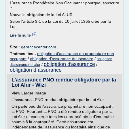
L'assurance Propriétaire Non Occupant : pourquoi souscrire
?
Nouvelle obligation de la Loi ALUR
Selon l'article 9-1 de la Loi du 10 juillet 1965 crée par la
Loi...
Lire la suite
Site :
gerancecenter.com
Thèmes liés :
obligation d'assurance du proprietaire non
occupant
/
obligation d'assurance du locataire
/
obligation
obligation d'assurance
/
/
d'assurance loi alur
obligation d assurance
L'assurance PNO rendue obligatoire par la
Loi Alur - Wizi
View Larger Image
L'assurance PNO rendue obligatoire par la Loi Alur
On parle peu de l'assurance propriétaire non occupant :
la PNO. Pourtant la PNO a été rendue obligatoire par la
Loi Alur et concerne tous les copropriétaires d'immeuble
soumis à la copropriété. Cette assurance est
indépendante de l'assurance du locataire ainsi que de