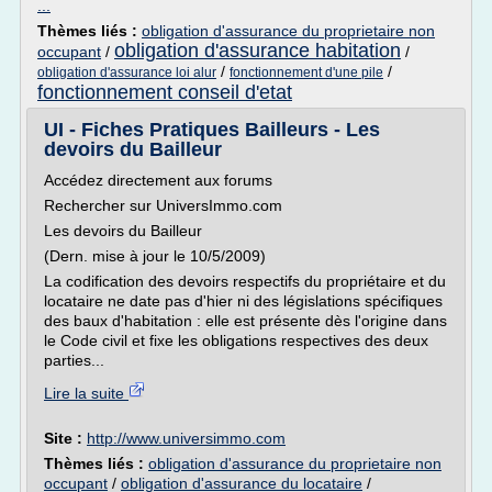
...
Thèmes liés :
obligation d'assurance du proprietaire non
obligation d'assurance habitation
occupant
/
/
/
/
obligation d'assurance loi alur
fonctionnement d'une pile
fonctionnement conseil d'etat
UI - Fiches Pratiques Bailleurs - Les
devoirs du Bailleur
Accédez directement aux forums
Rechercher sur UniversImmo.com
Les devoirs du Bailleur
(Dern. mise à jour le 10/5/2009)
La codification des devoirs respectifs du propriétaire et du
locataire ne date pas d'hier ni des législations spécifiques
des baux d'habitation : elle est présente dès l'origine dans
le Code civil et fixe les obligations respectives des deux
parties...
Lire la suite
Site :
http://www.universimmo.com
Thèmes liés :
obligation d'assurance du proprietaire non
occupant
/
obligation d'assurance du locataire
/