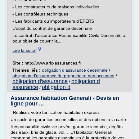
- Les constructeurs de maisons individuelles
- Les contrôleurs techniques
- Les fabricants ou importateurs d'EPERS
L'objet du contrat de garantie décennale
Le contrat d'assurance Responsabilité Civile Décennale a
pour objet de couvrir la...
Lire la suite
Site :
http://www.aric-assurances.fr
Thèmes liés :
obligation d'assurance decennale
/
obligation d'assurance du proprietaire non occupant
/
obligation d'assurance
obligation d
/
assurance
obligation d
/
Assurance habitation Generali - Devis en
ligne pour ...
Réalisez votre tarification habitation express
Un socle de garanties essentielles et des options à la carte
Responsabilité civile vie privée, garantie incendie, dégâts
des eaux, bris de glace, vol... L'Habitation Generali
comprend les garanties essentielles à la protection de vos