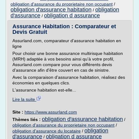
obligation d'assurance du proprietaire non occupant
/
obligation d'assurance habitation
obligation
/
d'assurance
obligation d assurance
/
Assurance Habitation : Comparateur et
Devis Gratuit
Assurland.com, comparateur d'assurance habitation en
ligne
Pour choisir une bonne assurance multirisque habitation
(MRH) adaptée à vos besoins ainsi qu'à votre profil,
Assurland.com compare pour vous différents devis
d'assurance afin d'être couvert en cas de sinistre.
Avec la comparaison d'assurance habitation, réalisez des
économies en quelques clics.
L'assurance habitation est-elle...
Lire la suite
Site :
https://www.assurland.com
obligation d'assurance habitation
Thèmes liés :
/
obligation d'assurance du proprietaire non occupant
/
obligation
obligation d'assurance du locataire
/
d'assurance
obligation d assurance
/