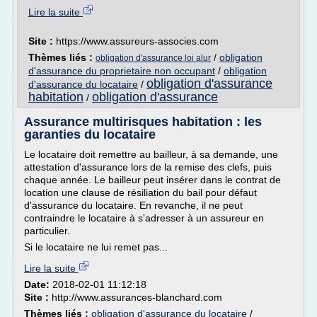
Lire la suite
Site :
https://www.assureurs-associes.com
Thèmes liés :
/
obligation
obligation d'assurance loi alur
d'assurance du proprietaire non occupant
/
obligation
obligation d'assurance
d'assurance du locataire
/
habitation
obligation d'assurance
/
Assurance multirisques habitation : les
garanties du locataire
Le locataire doit remettre au bailleur, à sa demande, une
attestation d'assurance lors de la remise des clefs, puis
chaque année. Le bailleur peut insérer dans le contrat de
location une clause de résiliation du bail pour défaut
d'assurance du locataire. En revanche, il ne peut
contraindre le locataire à s'adresser à un assureur en
particulier.
Si le locataire ne lui remet pas...
Lire la suite
Date:
2018-02-01 11:12:18
Site :
http://www.assurances-blanchard.com
Thèmes liés :
obligation d'assurance du locataire
/