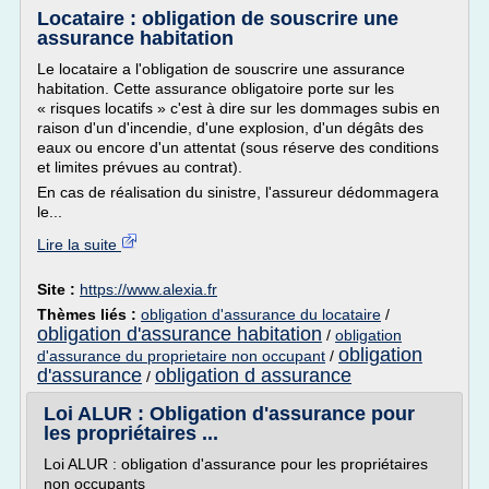
Locataire : obligation de souscrire une
assurance habitation
Le locataire a l'obligation de souscrire une assurance
habitation. Cette assurance obligatoire porte sur les
« risques locatifs » c'est à dire sur les dommages subis en
raison d'un d'incendie, d'une explosion, d'un dégâts des
eaux ou encore d'un attentat (sous réserve des conditions
et limites prévues au contrat).
En cas de réalisation du sinistre, l'assureur dédommagera
le...
Lire la suite
Site :
https://www.alexia.fr
Thèmes liés :
obligation d'assurance du locataire
/
obligation d'assurance habitation
/
obligation
obligation
d'assurance du proprietaire non occupant
/
d'assurance
obligation d assurance
/
Loi ALUR : Obligation d'assurance pour
les propriétaires ...
Loi ALUR : obligation d'assurance pour les propriétaires
non occupants