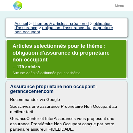
Menu
Accueil
>
Thèmes & articles : création d
>
obligation
d'assurance
>
obligation d'assurance du proprietaire
non occupant
Articles sélectionnés pour le thème :
obligation d'assurance du proprietaire
non occupant
179 articles
→
Aucune vidéo sélectionnée pour ce thème
Assurance proprietaire non occupant -
gerancecenter.com
Recommandez via Google
Souscrivez une assurance Propriétaire Non Occupant au
meilleur tarif.
GeranceCenter et InterAssurances vous proposent une
assurance Propriétaire Non Occupant conçue par notre
partenaire assureur FIDELIDADE.