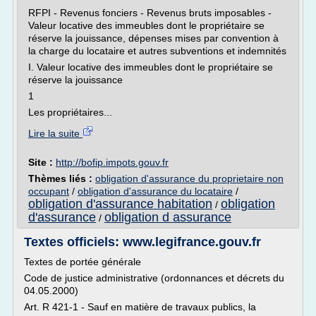
RFPI - Revenus fonciers - Revenus bruts imposables -
Valeur locative des immeubles dont le propriétaire se
réserve la jouissance, dépenses mises par convention à
la charge du locataire et autres subventions et indemnités
I. Valeur locative des immeubles dont le propriétaire se
réserve la jouissance
1
Les propriétaires...
Lire la suite
Site :
http://bofip.impots.gouv.fr
Thèmes liés :
obligation d'assurance du proprietaire non
occupant
/
obligation d'assurance du locataire
/
obligation d'assurance habitation
obligation
/
d'assurance
obligation d assurance
/
Textes officiels: www.legifrance.gouv.fr
Textes de portée générale
Code de justice administrative (ordonnances et décrets du
04.05.2000)
Art. R 421-1 - Sauf en matière de travaux publics, la