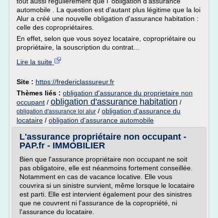
tout aussi régulièrement que l' obligation d'assurance
automobile . La question est d'autant plus légitime que la loi
Alur a créé une nouvelle obligation d'assurance habitation :
celle des copropriétaires.
En effet, selon que vous soyez locataire, copropriétaire ou
propriétaire, la souscription du contrat...
Lire la suite
Site :
https://fredericlassureur.fr
Thèmes liés :
obligation d'assurance du proprietaire non
obligation d'assurance habitation
occupant
/
/
/
obligation d'assurance du
obligation d'assurance loi alur
locataire
/
obligation d'assurance automobile
L'assurance propriétaire non occupant -
PAP.fr - IMMOBILIER
Bien que l'assurance propriétaire non occupant ne soit
pas obligatoire, elle est néanmoins fortement conseillée.
Notamment en cas de vacance locative. Elle vous
couvrira si un sinistre survient, même lorsque le locataire
est parti. Elle est intervient également pour des sinistres
que ne couvrent ni l'assurance de la copropriété, ni
l'assurance du locataire.