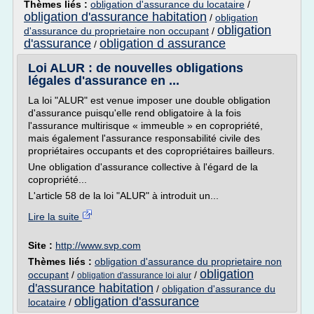
Thèmes liés :
obligation d'assurance du locataire
/
obligation d'assurance habitation
/
obligation
obligation
d'assurance du proprietaire non occupant
/
d'assurance
obligation d assurance
/
Loi ALUR : de nouvelles obligations
légales d'assurance en ...
La loi "ALUR" est venue imposer une double obligation
d'assurance puisqu'elle rend obligatoire à la fois
l'assurance multirisque « immeuble » en copropriété,
mais également l'assurance responsabilité civile des
propriétaires occupants et des copropriétaires bailleurs.
Une obligation d'assurance collective à l'égard de la
copropriété...
L'article 58 de la loi "ALUR" à introduit un...
Lire la suite
Site :
http://www.svp.com
Thèmes liés :
obligation d'assurance du proprietaire non
obligation
occupant
/
/
obligation d'assurance loi alur
d'assurance habitation
/
obligation d'assurance du
obligation d'assurance
locataire
/