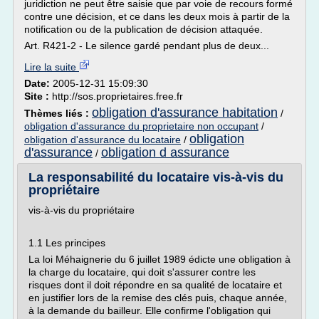
juridiction ne peut être saisie que par voie de recours formé
contre une décision, et ce dans les deux mois à partir de la
notification ou de la publication de décision attaquée.
Art. R421-2 - Le silence gardé pendant plus de deux...
Lire la suite
Date:
2005-12-31 15:09:30
Site :
http://sos.proprietaires.free.fr
obligation d'assurance habitation
Thèmes liés :
/
obligation d'assurance du proprietaire non occupant
/
obligation
obligation d'assurance du locataire
/
d'assurance
obligation d assurance
/
La responsabilité du locataire vis-à-vis du
propriétaire
vis-à-vis du propriétaire
1.1 Les principes
La loi Méhaignerie du 6 juillet 1989 édicte une obligation à
la charge du locataire, qui doit s'assurer contre les
risques dont il doit répondre en sa qualité de locataire et
en justifier lors de la remise des clés puis, chaque année,
à la demande du bailleur. Elle confirme l'obligation qui