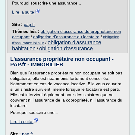
Pourquoi souscrire une assurance...
Lire la suite
Site :
pap.fr
Thèmes liés :
obligation d'assurance du proprietaire non
occupant
/
obligation d'assurance du locataire
/
obligation
obligation d'assurance
/
d'assurance loi alur
habitation
obligation d'assurance
/
L'assurance propriétaire non occupant -
PAP.fr - IMMOBILIER
Bien que l'assurance propriétaire non occupant ne soit pas
obligatoire, elle est néanmoins fortement conseillée.
Notamment en cas de vacance locative. Elle vous couvrira
si un sinistre survient, même lorsque le locataire est parti.
Elle est intervient également pour des sinistres que ne
couvrent ni l'assurance de la copropriété, ni l'assurance du
locataire.
Pourquoi souscrire une...
Lire la suite
Site :
pap.fr