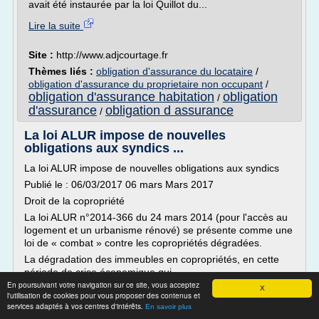
avait été instaurée par la loi Quillot du...
Lire la suite
Site :
http://www.adjcourtage.fr
Thèmes liés :
obligation d'assurance du locataire
/
obligation d'assurance du proprietaire non occupant
/
obligation d'assurance habitation
obligation
/
d'assurance
obligation d assurance
/
La loi ALUR impose de nouvelles
obligations aux syndics ...
La loi ALUR impose de nouvelles obligations aux syndics
Publié le : 06/03/2017 06 mars Mars 2017
Droit de la copropriété
La loi ALUR n°2014-366 du 24 mars 2014 (pour l'accès au
logement et un urbanisme rénové) se présente comme une
loi de « combat » contre les copropriétés dégradées.
La dégradation des immeubles en copropriétés, en cette
période de crise économique qui...
En poursuivant votre navigation sur ce site, vous acceptez
X
Lire la suite
l'utilisation de cookies pour vous proposer des contenus et
services adaptés à vos centres d'intérêts.
En savoir plus