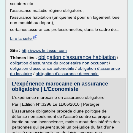
scooters etc.
l'assurance maladie régime obligatoire,
l'assurance habitation (uniquement pour un logement loué
non meublé au départ),
certaines assurances professionnelles, dans le cadre de...
Lire la suite
Site :
http://www.kelassur.com
obligation d'assurance habitation
Thèmes liés :
/
obligation d'assurance du proprietaire non occupant
/
obligation d'assurance automobile
/
obligation d'assurance
du locataire
/
obligation d'assurance decennale
L’expérience marocaine en assurance
obligatoire | L'Economiste
L'expérience marocaine en assurance obligatoire
Par | Edition N°:3296 Le 11/06/2010 | Partager
L'assurance obligatoire procède d'une politique de
défense non seulement de l'assuré contre sa propre
inertie ou son inconscience, mais surtout des intérêts des
personnes qui peuvent subir un préjudice du fait d'une
activité professionnelle ou de loisir. Imposer une