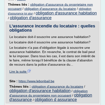
Thèmes liés :
obligation d'assurance du proprietaire non
occupant
/
obligation d'assurance du locataire
/
obligation
obligation d'assurance habitation
/
d'assurance loi alur
obligation d'assurance
/
L’assurance incendie du locataire : quelles
obligations
Le locataire doit-il souscrire une assurance habitation?
Le locataire doit-il souscrire une assurance habitation?
Le locataire n'a pas d'obligation légale à souscrire une
assurance habitation. En revanche, le contrat de bail peut
le lui imposer. Dans tous les cas, il est dans son intérêt de
le faire, même lorsqu'il bénéficie de la clause d'abandon
de recours dans la police d'assurance du...
Lire la suite
Site :
https://www.lebonbail.be
Thèmes liés :
obligation d'assurance du locataire
/
obligation d'assurance habitation
/
obligation
obligation
d'assurance du proprietaire non occupant
/
d'assurance
obligation d assurance
/