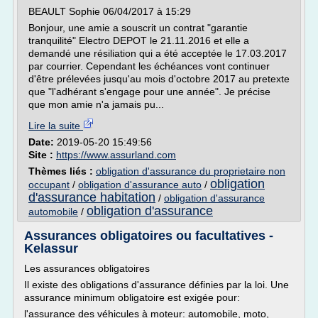
BEAULT Sophie 06/04/2017 à 15:29
Bonjour, une amie a souscrit un contrat "garantie
tranquilité" Electro DEPOT le 21.11.2016 et elle a
demandé une résiliation qui a été acceptée le 17.03.2017
par courrier. Cependant les échéances vont continuer
d'être prélevées jusqu'au mois d'octobre 2017 au pretexte
que "l'adhérant s'engage pour une année". Je précise
que mon amie n'a jamais pu...
Lire la suite
Date:
2019-05-20 15:49:56
Site :
https://www.assurland.com
Thèmes liés :
obligation d'assurance du proprietaire non
obligation
occupant
/
obligation d'assurance auto
/
d'assurance habitation
/
obligation d'assurance
obligation d'assurance
automobile
/
Assurances obligatoires ou facultatives -
Kelassur
Les assurances obligatoires
Il existe des obligations d'assurance définies par la loi. Une
assurance minimum obligatoire est exigée pour:
l'assurance des véhicules à moteur: automobile, moto,