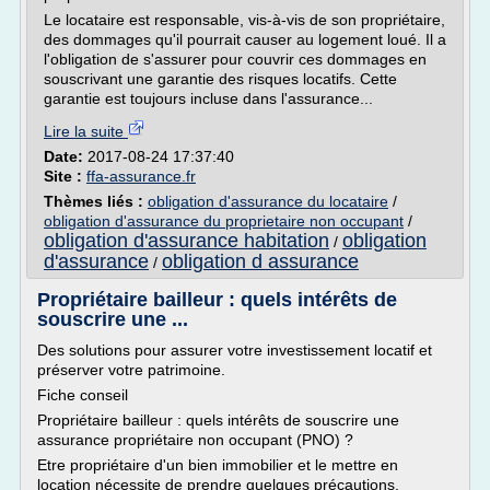
Le locataire est responsable, vis-à-vis de son propriétaire,
des dommages qu'il pourrait causer au logement loué. Il a
l'obligation de s'assurer pour couvrir ces dommages en
souscrivant une garantie des risques locatifs. Cette
garantie est toujours incluse dans l'assurance...
Lire la suite
Date:
2017-08-24 17:37:40
Site :
ffa-assurance.fr
Thèmes liés :
obligation d'assurance du locataire
/
obligation d'assurance du proprietaire non occupant
/
obligation d'assurance habitation
obligation
/
d'assurance
obligation d assurance
/
Propriétaire bailleur : quels intérêts de
souscrire une ...
Des solutions pour assurer votre investissement locatif et
préserver votre patrimoine.
Fiche conseil
Propriétaire bailleur : quels intérêts de souscrire une
assurance propriétaire non occupant (PNO) ?
Etre propriétaire d'un bien immobilier et le mettre en
location nécessite de prendre quelques précautions.