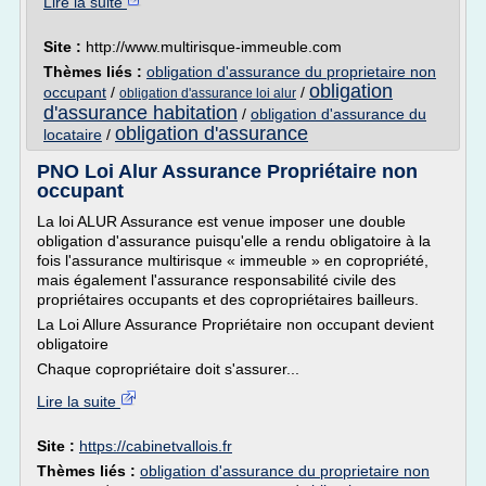
Lire la suite
Site :
http://www.multirisque-immeuble.com
Thèmes liés :
obligation d'assurance du proprietaire non
obligation
occupant
/
/
obligation d'assurance loi alur
d'assurance habitation
/
obligation d'assurance du
obligation d'assurance
locataire
/
PNO Loi Alur Assurance Propriétaire non
occupant
La loi ALUR Assurance est venue imposer une double
obligation d'assurance puisqu'elle a rendu obligatoire à la
fois l'assurance multirisque « immeuble » en copropriété,
mais également l'assurance responsabilité civile des
propriétaires occupants et des copropriétaires bailleurs.
La Loi Allure Assurance Propriétaire non occupant devient
obligatoire
Chaque copropriétaire doit s'assurer...
Lire la suite
Site :
https://cabinetvallois.fr
Thèmes liés :
obligation d'assurance du proprietaire non