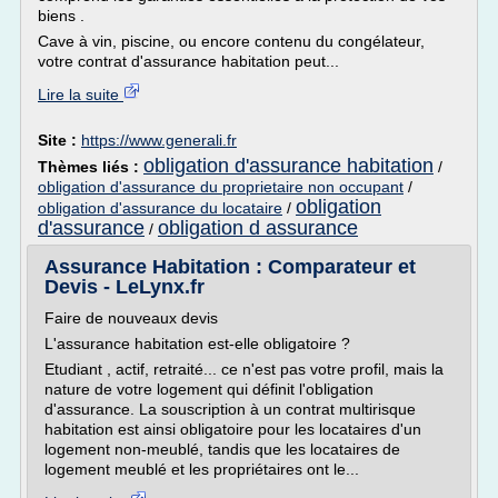
biens .
Cave à vin, piscine, ou encore contenu du congélateur,
votre contrat d'assurance habitation peut...
Lire la suite
Site :
https://www.generali.fr
obligation d'assurance habitation
Thèmes liés :
/
obligation d'assurance du proprietaire non occupant
/
obligation
obligation d'assurance du locataire
/
d'assurance
obligation d assurance
/
Assurance Habitation : Comparateur et
Devis - LeLynx.fr
Faire de nouveaux devis
L'assurance habitation est-elle obligatoire ?
Etudiant , actif, retraité... ce n'est pas votre profil, mais la
nature de votre logement qui définit l'obligation
d'assurance. La souscription à un contrat multirisque
habitation est ainsi obligatoire pour les locataires d'un
logement non-meublé, tandis que les locataires de
logement meublé et les propriétaires ont le...