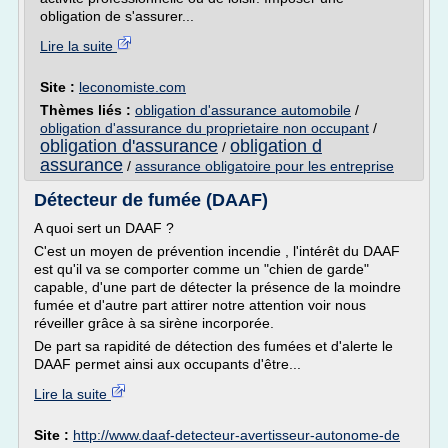
obligation de s'assurer...
Lire la suite
Site :
leconomiste.com
Thèmes liés :
obligation d'assurance automobile
/
obligation d'assurance du proprietaire non occupant
/
obligation d'assurance
obligation d
/
assurance
/
assurance obligatoire pour les entreprise
Détecteur de fumée (DAAF)
A quoi sert un DAAF ?
C'est un moyen de prévention incendie , l'intérêt du DAAF
est qu'il va se comporter comme un "chien de garde"
capable, d'une part de détecter la présence de la moindre
fumée et d'autre part attirer notre attention voir nous
réveiller grâce à sa sirène incorporée.
De part sa rapidité de détection des fumées et d'alerte le
DAAF permet ainsi aux occupants d'être...
Lire la suite
Site :
http://www.daaf-detecteur-avertisseur-autonome-de