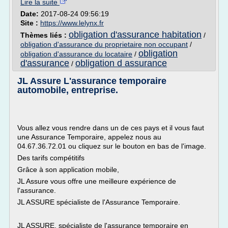
Lire la suite
Date:
2017-08-24 09:56:19
Site :
https://www.lelynx.fr
obligation d'assurance habitation
Thèmes liés :
/
obligation d'assurance du proprietaire non occupant
/
obligation
obligation d'assurance du locataire
/
d'assurance
obligation d assurance
/
JL Assure L'assurance temporaire
automobile, entreprise.
Vous allez vous rendre dans un de ces pays et il vous faut
une Assurance Temporaire, appelez nous au
04.67.36.72.01 ou cliquez sur le bouton en bas de l'image.
Des tarifs compétitifs
Grâce à son application mobile,
JL Assure vous offre une meilleure expérience de
l'assurance.
JL ASSURE spécialiste de l'Assurance Temporaire.
JL ASSURE, spécialiste de l'assurance temporaire en