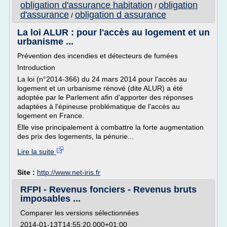
obligation d'assurance habitation
obligation
/
d'assurance
obligation d assurance
/
La loi ALUR : pour l'accès au logement et un
urbanisme ...
Prévention des incendies et détecteurs de fumées
Introduction
La loi (n°2014-366) du 24 mars 2014 pour l'accès au
logement et un urbanisme rénové (dite ALUR) a été
adoptée par le Parlement afin d'apporter des réponses
adaptées à l'épineuse problématique de l'accès au
logement en France.
Elle vise principalement à combattre la forte augmentation
des prix des logements, la pénurie...
Lire la suite
Site :
http://www.net-iris.fr
RFPI - Revenus fonciers - Revenus bruts
imposables ...
Comparer les versions sélectionnées
2014-01-13T14:55:20.000+01:00