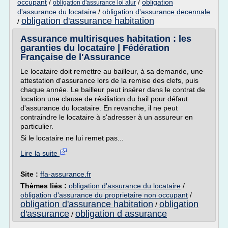
occupant
/
/
obligation
obligation d'assurance loi alur
d'assurance du locataire
/
obligation d'assurance decennale
obligation d'assurance habitation
/
Assurance multirisques habitation : les
garanties du locataire | Fédération
Française de l'Assurance
Le locataire doit remettre au bailleur, à sa demande, une
attestation d'assurance lors de la remise des clefs, puis
chaque année. Le bailleur peut insérer dans le contrat de
location une clause de résiliation du bail pour défaut
d'assurance du locataire. En revanche, il ne peut
contraindre le locataire à s'adresser à un assureur en
particulier.
Si le locataire ne lui remet pas...
Lire la suite
Site :
ffa-assurance.fr
Thèmes liés :
obligation d'assurance du locataire
/
obligation d'assurance du proprietaire non occupant
/
obligation d'assurance habitation
obligation
/
d'assurance
obligation d assurance
/