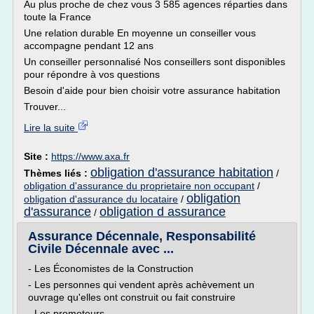
Au plus proche de chez vous 3 585 agences réparties dans
toute la France
Une relation durable En moyenne un conseiller vous
accompagne pendant 12 ans
Un conseiller personnalisé Nos conseillers sont disponibles
pour répondre à vos questions
Besoin d'aide pour bien choisir votre assurance habitation
Trouver...
Lire la suite
Site :
https://www.axa.fr
obligation d'assurance habitation
Thèmes liés :
/
obligation d'assurance du proprietaire non occupant
/
obligation
obligation d'assurance du locataire
/
d'assurance
obligation d assurance
/
Assurance Décennale, Responsabilité
Civile Décennale avec ...
- Les Économistes de la Construction
- Les personnes qui vendent après achèvement un
ouvrage qu'elles ont construit ou fait construire
- Les promoteurs