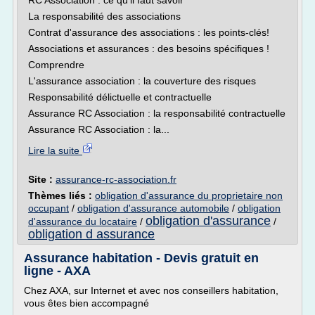
RC Association : ce qu'il faut savoir
La responsabilité des associations
Contrat d'assurance des associations : les points-clés!
Associations et assurances : des besoins spécifiques !
Comprendre
L'assurance association : la couverture des risques
Responsabilité délictuelle et contractuelle
Assurance RC Association : la responsabilité contractuelle
Assurance RC Association : la...
Lire la suite
Site :
assurance-rc-association.fr
Thèmes liés :
obligation d'assurance du proprietaire non
occupant
/
obligation d'assurance automobile
/
obligation
obligation d'assurance
d'assurance du locataire
/
/
obligation d assurance
Assurance habitation - Devis gratuit en
ligne - AXA
Chez AXA, sur Internet et avec nos conseillers habitation,
vous êtes bien accompagné