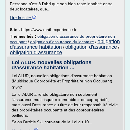
Personne n'est à l'abri que son bien reste inhabité entre
deux locataires, que...
Lire la suite
Site :
https://www.maif-experience.fr
Thèmes liés :
obligation d'assurance du proprietaire non
obligation
occupant
/
obligation d'assurance du locataire
/
d'assurance habitation
obligation d'assurance
/
/
obligation d assurance
Loi ALUR, nouvelles obligations
d’assurance habitation ...
Loi ALUR, nouvelles obligations d'assurance habitation
(Multirisque Copropriété et Propriétaire Non Occupant)
01/07
La loi ALUR a rendu obligatoire non seulement
l'assurance multirisque « immeuble » en copropriété,
mais aussi l'assurance au titre de leur responsabilité civile
des propriétaires occupants et des copropriétaires
bailleurs.
Selon l'article 9-1 nouveau de la Loi du 10...