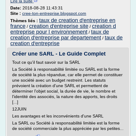
Lire la suite
Date:
2018-08-28 11:43:31
Site :
cree-ton-entreprise.blogspot.com
taux de creation d'entreprise en
Thèmes liés :
france
creation d'entreprise site
creation d
/
/
entreprise pour l environnement
taux de
/
creation d'entreprise par departement
taux de
/
creation d'entreprise
Créer une SARL - Le Guide Complet
Tout ce qu'il faut savoir sur la SARL
La Société à responsabilité limitée ou SARL est la forme
de société la plus répandue, car elle permet de constituer
une société avec un budget restreint. Les statuts
prévoient la création d'une SARL et permettent de
déterminer l'objet social, la durée de vie, le nombre et
l'identité des associés, la nature des apports, les droits
[...]
12JUIN
Les avantages et les inconvénients d'une SARL
La SARL ou Société à responsabilité limitée est la forme
de société commerciale la plus appréciée par les petites...