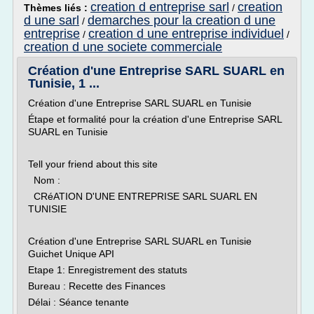
creation d entreprise sarl
creation
Thèmes liés :
/
d une sarl
demarches pour la creation d une
/
entreprise
creation d une entreprise individuel
/
/
creation d une societe commerciale
Création d'une Entreprise SARL SUARL en
Tunisie, 1 ...
Création d'une Entreprise SARL SUARL en Tunisie
Étape et formalité pour la création d'une Entreprise SARL
SUARL en Tunisie
Tell your friend about this site
Nom :
CRéATION D'UNE ENTREPRISE SARL SUARL EN
TUNISIE
Création d'une Entreprise SARL SUARL en Tunisie
Guichet Unique API
Etape 1: Enregistrement des statuts
Bureau : Recette des Finances
Délai : Séance tenante