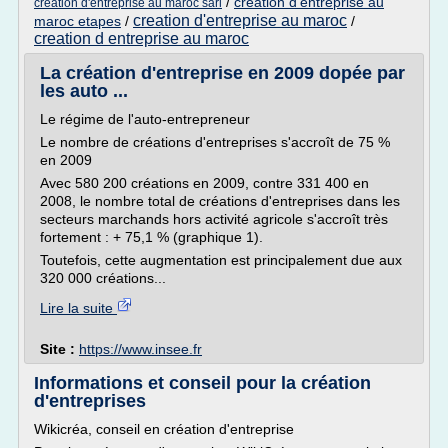
/
creation d'entreprise au
creation d'entreprise au maroc sarl
creation d'entreprise au maroc
maroc etapes
/
/
creation d entreprise au maroc
La création d'entreprise en 2009 dopée par
les auto ...
Le régime de l'auto-entrepreneur
Le nombre de créations d'entreprises s'accroît de 75 %
en 2009
Avec 580 200 créations en 2009, contre 331 400 en
2008, le nombre total de créations d'entreprises dans les
secteurs marchands hors activité agricole s'accroît très
fortement : + 75,1 % (graphique 1).
Toutefois, cette augmentation est principalement due aux
320 000 créations...
Lire la suite
Site :
https://www.insee.fr
Informations et conseil pour la création
d'entreprises
Wikicréa, conseil en création d'entreprise