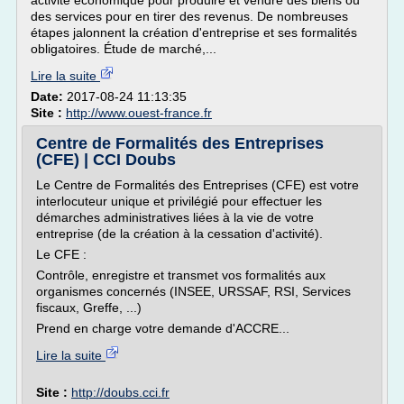
activité économique pour produire et vendre des biens ou
des services pour en tirer des revenus. De nombreuses
étapes jalonnent la création d'entreprise et ses formalités
obligatoires. Étude de marché,...
Lire la suite
Date:
2017-08-24 11:13:35
Site :
http://www.ouest-france.fr
Centre de Formalités des Entreprises
(CFE) | CCI Doubs
Le Centre de Formalités des Entreprises (CFE) est votre
interlocuteur unique et privilégié pour effectuer les
démarches administratives liées à la vie de votre
entreprise (de la création à la cessation d'activité).
Le CFE :
Contrôle, enregistre et transmet vos formalités aux
organismes concernés (INSEE, URSSAF, RSI, Services
fiscaux, Greffe, ...)
Prend en charge votre demande d'ACCRE...
Lire la suite
Site :
http://doubs.cci.fr