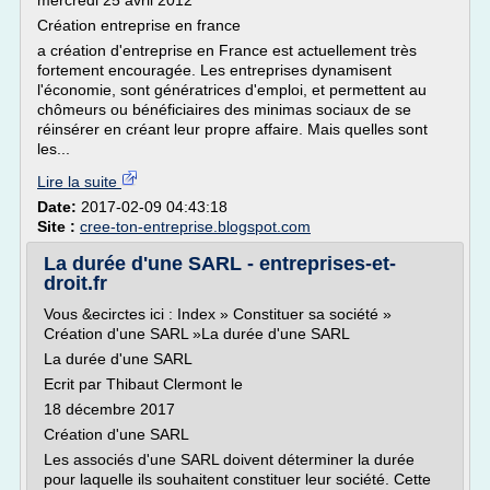
mercredi 25 avril 2012
Création entreprise en france
a création d'entreprise en France est actuellement très
fortement encouragée. Les entreprises dynamisent
l'économie, sont génératrices d'emploi, et permettent au
chômeurs ou bénéficiaires des minimas sociaux de se
réinsérer en créant leur propre affaire. Mais quelles sont
les...
Lire la suite
Date:
2017-02-09 04:43:18
Site :
cree-ton-entreprise.blogspot.com
La durée d'une SARL - entreprises-et-
droit.fr
Vous &ecirctes ici : Index » Constituer sa société »
Création d'une SARL »La durée d'une SARL
La durée d'une SARL
Ecrit par Thibaut Clermont le
18 décembre 2017
Création d'une SARL
Les associés d'une SARL doivent déterminer la durée
pour laquelle ils souhaitent constituer leur société. Cette