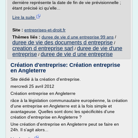
dernière représente la date de fin de vie prévisionnelle ;
étant précisé ici qu'elle...
Lire la suite
Site :
entreprises-et-droit.fr
Thèmes liés :
duree de vie d une entreprise 99 ans
/
duree de vie des documents d entreprise
/
creation d entreprise sarl
duree de vie d'une
/
entreprise
duree de vie d une entreprise
/
Création d'entreprise: Création entreprise
en Angleterre
Site dédié à la création d'entreprise.
mercredi 25 avril 2012
Création entreprise en Angleterre
râce à la législation communautaire européenne, la création
d'une entreprise en Angleterre est à la fois simple et
avantageuse. Quelles sont donc les spécificités d'une
création d'entreprise en Angleterre ?
Une création d'entreprise en Angleterre peut se faire en
24h. Il s'agit alors...