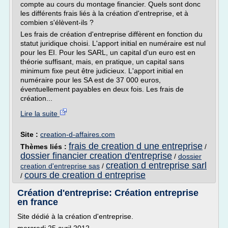
compte au cours du montage financier. Quels sont donc
les différents frais liés à la création d'entreprise, et à
combien s'élèvent-ils ?
Les frais de création d'entreprise diffèrent en fonction du
statut juridique choisi. L'apport initial en numéraire est nul
pour les EI. Pour les SARL, un capital d'un euro est en
théorie suffisant, mais, en pratique, un capital sans
minimum fixe peut être judicieux. L'apport initial en
numéraire pour les SA est de 37 000 euros,
éventuellement payables en deux fois. Les frais de
création...
Lire la suite
Site :
creation-d-affaires.com
frais de creation d une entreprise
Thèmes liés :
/
dossier financier creation d'entreprise
/
dossier
creation d entreprise sarl
creation d'entreprise sas
/
cours de creation d entreprise
/
Création d'entreprise: Création entreprise
en france
Site dédié à la création d'entreprise.