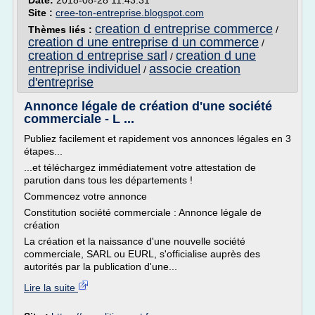
Date:
2018-08-28 11:43:31
Site :
cree-ton-entreprise.blogspot.com
creation d entreprise commerce
Thèmes liés :
/
creation d une entreprise d un commerce
/
creation d entreprise sarl
creation d une
/
entreprise individuel
associe creation
/
d'entreprise
Annonce légale de création d'une société
commerciale - L ...
Publiez facilement et rapidement vos annonces légales en 3
étapes...
...et téléchargez immédiatement votre attestation de
parution dans tous les départements !
Commencez votre annonce
Constitution société commerciale : Annonce légale de
création
La création et la naissance d'une nouvelle société
commerciale, SARL ou EURL, s'officialise auprès des
autorités par la publication d'une...
Lire la suite