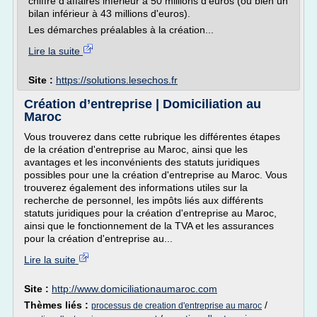
chiffre d'affaires inférieur à 50 millions d'euros (ou bien un
bilan inférieur à 43 millions d'euros).
Les démarches préalables à la création...
Lire la suite
Site :
https://solutions.lesechos.fr
Création d’entreprise | Domiciliation au
Maroc
Vous trouverez dans cette rubrique les différentes étapes
de la création d'entreprise au Maroc, ainsi que les
avantages et les inconvénients des statuts juridiques
possibles pour une la création d'entreprise au Maroc. Vous
trouverez également des informations utiles sur la
recherche de personnel, les impôts liés aux différents
statuts juridiques pour la création d'entreprise au Maroc,
ainsi que le fonctionnement de la TVA et les assurances
pour la création d'entreprise au...
Lire la suite
Site :
http://www.domiciliationaumaroc.com
Thèmes liés :
/
processus de creation d'entreprise au maroc