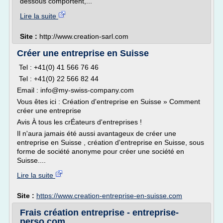
dessous comportent,...
Lire la suite
Site :
http://www.creation-sarl.com
Créer une entreprise en Suisse
Tel : +41(0) 41 566 76 46
Tel : +41(0) 22 566 82 44
Email : info@my-swiss-company.com
Vous êtes ici : Création d'entreprise en Suisse » Comment
créer une entreprise
Avis À tous les crÉateurs d'entreprises !
Il n'aura jamais été aussi avantageux de créer une
entreprise en Suisse , création d'entreprise en Suisse, sous
forme de société anonyme pour créer une société en
Suisse....
Lire la suite
Site :
https://www.creation-entreprise-en-suisse.com
Frais création entreprise - entreprise-
perso.com