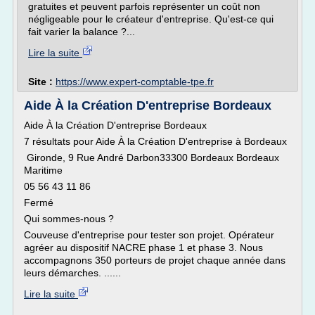
gratuites et peuvent parfois représenter un coût non
négligeable pour le créateur d'entreprise. Qu'est-ce qui
fait varier la balance ?...
Lire la suite
Site :
https://www.expert-comptable-tpe.fr
Aide À la Création D'entreprise Bordeaux
Aide À la Création D'entreprise Bordeaux
7 résultats pour Aide À la Création D'entreprise à Bordeaux
Gironde, 9 Rue André Darbon33300 Bordeaux Bordeaux
Maritime
05 56 43 11 86
Fermé
Qui sommes-nous ?
Couveuse d'entreprise pour tester son projet. Opérateur
agréer au dispositif NACRE phase 1 et phase 3. Nous
accompagnons 350 porteurs de projet chaque année dans
leurs démarches. ......
Lire la suite