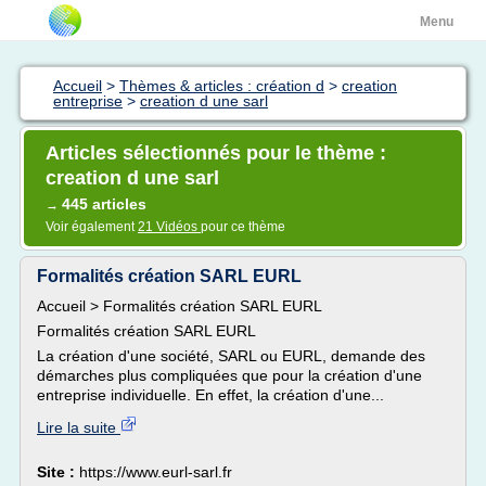
Menu
Accueil
>
Thèmes & articles : création d
>
creation
entreprise
>
creation d une sarl
Articles sélectionnés pour le thème :
creation d une sarl
445 articles
→
Voir également
21 Vidéos
pour ce thème
Formalités création SARL EURL
Accueil > Formalités création SARL EURL
Formalités création SARL EURL
La création d'une société, SARL ou EURL, demande des
démarches plus compliquées que pour la création d'une
entreprise individuelle. En effet, la création d'une...
Lire la suite
Site :
https://www.eurl-sarl.fr