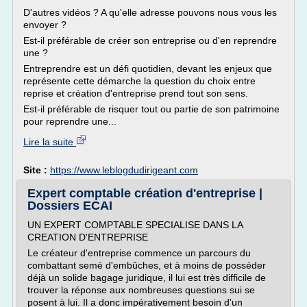
D'autres vidéos ? A qu'elle adresse pouvons nous vous les
envoyer ?
Est-il préférable de créer son entreprise ou d'en reprendre
une ?
Entreprendre est un défi quotidien, devant les enjeux que
représente cette démarche la question du choix entre
reprise et création d'entreprise prend tout son sens.
Est-il préférable de risquer tout ou partie de son patrimoine
pour reprendre une...
Lire la suite
Site :
https://www.leblogdudirigeant.com
Expert comptable création d'entreprise |
Dossiers ECAI
UN EXPERT COMPTABLE SPECIALISE DANS LA
CREATION D'ENTREPRISE
Le créateur d'entreprise commence un parcours du
combattant semé d'embûches, et à moins de posséder
déjà un solide bagage juridique, il lui est très difficile de
trouver la réponse aux nombreuses questions sui se
posent à lui. Il a donc impérativement besoin d'un