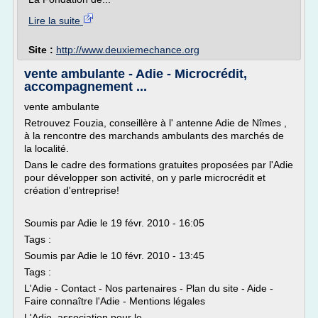
Lire la suite
Site :
http://www.deuxiemechance.org
vente ambulante - Adie - Microcrédit,
accompagnement ...
vente ambulante
Retrouvez Fouzia, conseillère à l' antenne Adie de Nîmes ,
à la rencontre des marchands ambulants des marchés de
la localité.
Dans le cadre des formations gratuites proposées par l'Adie
pour développer son activité, on y parle microcrédit et
création d'entreprise!
Soumis par Adie le 19 févr. 2010 - 16:05
Tags :
Soumis par Adie le 10 févr. 2010 - 13:45
Tags :
L'Adie - Contact - Nos partenaires - Plan du site - Aide -
Faire connaître l'Adie - Mentions légales
L'Adie, association pour le...