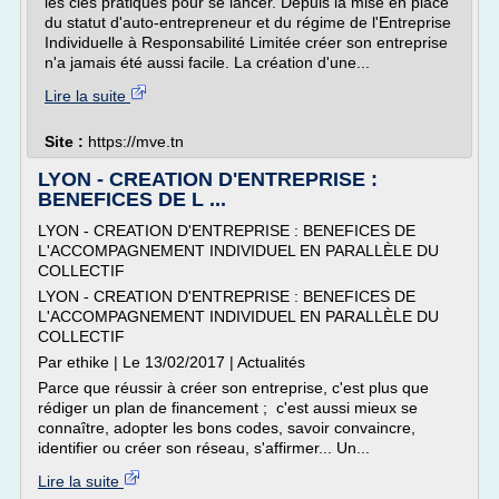
les clés pratiques pour se lancer. Depuis la mise en place
du statut d'auto-entrepreneur et du régime de l'Entreprise
Individuelle à Responsabilité Limitée créer son entreprise
n'a jamais été aussi facile. La création d'une...
Lire la suite
Site :
https://mve.tn
LYON - CREATION D'ENTREPRISE :
BENEFICES DE L ...
LYON - CREATION D'ENTREPRISE : BENEFICES DE
L'ACCOMPAGNEMENT INDIVIDUEL EN PARALLÈLE DU
COLLECTIF
LYON - CREATION D'ENTREPRISE : BENEFICES DE
L'ACCOMPAGNEMENT INDIVIDUEL EN PARALLÈLE DU
COLLECTIF
Par ethike | Le 13/02/2017 | Actualités
Parce que réussir à créer son entreprise, c'est plus que
rédiger un plan de financement ; c'est aussi mieux se
connaître, adopter les bons codes, savoir convaincre,
identifier ou créer son réseau, s'affirmer... Un...
Lire la suite