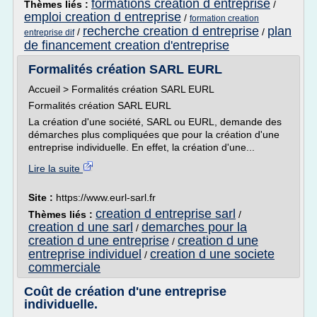
formations creation d entreprise
Thèmes liés :
/
emploi creation d entreprise
/
formation creation
recherche creation d entreprise
plan
/
/
entreprise dif
de financement creation d'entreprise
Formalités création SARL EURL
Accueil > Formalités création SARL EURL
Formalités création SARL EURL
La création d'une société, SARL ou EURL, demande des
démarches plus compliquées que pour la création d'une
entreprise individuelle. En effet, la création d'une...
Lire la suite
Site :
https://www.eurl-sarl.fr
creation d entreprise sarl
Thèmes liés :
/
creation d une sarl
demarches pour la
/
creation d une entreprise
creation d une
/
entreprise individuel
creation d une societe
/
commerciale
Coût de création d'une entreprise
individuelle.