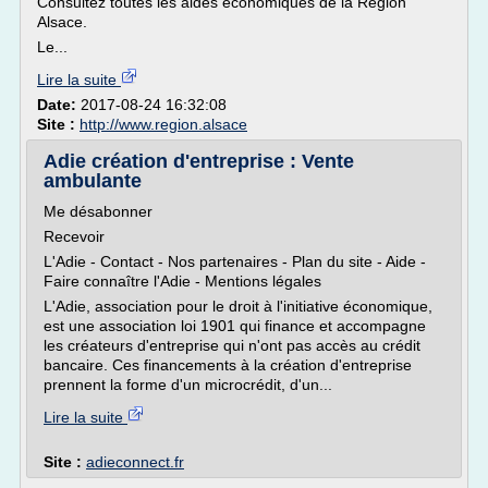
Consultez toutes les aides économiques de la Région
Alsace.
Le...
Lire la suite
Date:
2017-08-24 16:32:08
Site :
http://www.region.alsace
Adie création d'entreprise : Vente
ambulante
Me désabonner
Recevoir
L'Adie - Contact - Nos partenaires - Plan du site - Aide -
Faire connaître l'Adie - Mentions légales
L'Adie, association pour le droit à l'initiative économique,
est une association loi 1901 qui finance et accompagne
les créateurs d'entreprise qui n'ont pas accès au crédit
bancaire. Ces financements à la création d'entreprise
prennent la forme d'un microcrédit, d'un...
Lire la suite
Site :
adieconnect.fr