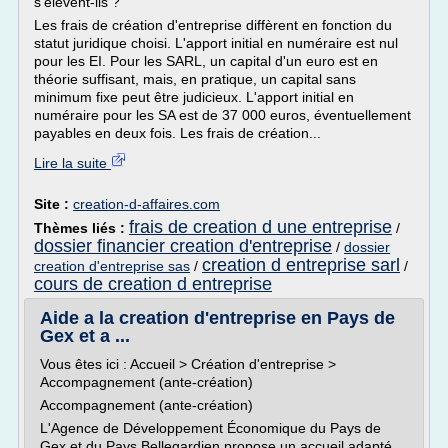
s'élèvent-ils ?
Les frais de création d'entreprise diffèrent en fonction du
statut juridique choisi. L'apport initial en numéraire est nul
pour les EI. Pour les SARL, un capital d'un euro est en
théorie suffisant, mais, en pratique, un capital sans
minimum fixe peut être judicieux. L'apport initial en
numéraire pour les SA est de 37 000 euros, éventuellement
payables en deux fois. Les frais de création...
Lire la suite
Site :
creation-d-affaires.com
frais de creation d une entreprise
Thèmes liés :
/
dossier financier creation d'entreprise
/
dossier
creation d entreprise sarl
creation d'entreprise sas
/
/
cours de creation d entreprise
Aide a la creation d'entreprise en Pays de
Gex et a ...
Vous êtes ici : Accueil > Création d'entreprise >
Accompagnement (ante-création)
Accompagnement (ante-création)
L'Agence de Développement Économique du Pays de
Gex et du Pays Bellegardien propose un accueil adapté