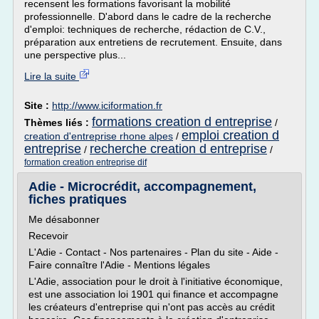
recensent les formations favorisant la mobilité
professionnelle. D'abord dans le cadre de la recherche
d'emploi: techniques de recherche, rédaction de C.V.,
préparation aux entretiens de recrutement. Ensuite, dans
une perspective plus...
Lire la suite
Site :
http://www.iciformation.fr
formations creation d entreprise
Thèmes liés :
/
emploi creation d
creation d'entreprise rhone alpes
/
entreprise
recherche creation d entreprise
/
/
formation creation entreprise dif
Adie - Microcrédit, accompagnement,
fiches pratiques
Me désabonner
Recevoir
L'Adie - Contact - Nos partenaires - Plan du site - Aide -
Faire connaître l'Adie - Mentions légales
L'Adie, association pour le droit à l'initiative économique,
est une association loi 1901 qui finance et accompagne
les créateurs d'entreprise qui n'ont pas accès au crédit