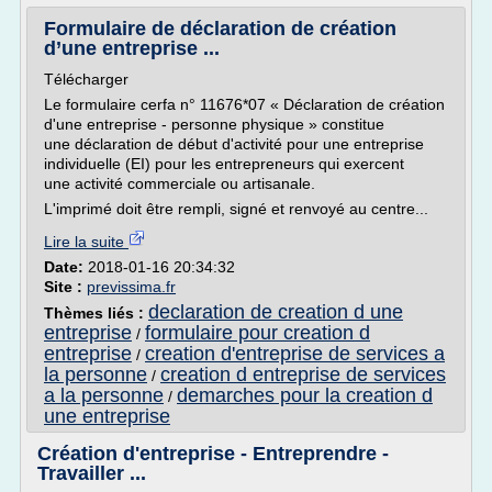
Formulaire de déclaration de création
d’une entreprise ...
Télécharger
Le formulaire cerfa n° 11676*07 « Déclaration de création
d'une entreprise - personne physique » constitue
une déclaration de début d'activité pour une entreprise
individuelle (EI) pour les entrepreneurs qui exercent
une activité commerciale ou artisanale.
L'imprimé doit être rempli, signé et renvoyé au centre...
Lire la suite
Date:
2018-01-16 20:34:32
Site :
previssima.fr
declaration de creation d une
Thèmes liés :
entreprise
formulaire pour creation d
/
entreprise
creation d'entreprise de services a
/
la personne
creation d entreprise de services
/
a la personne
demarches pour la creation d
/
une entreprise
Création d'entreprise - Entreprendre -
Travailler ...