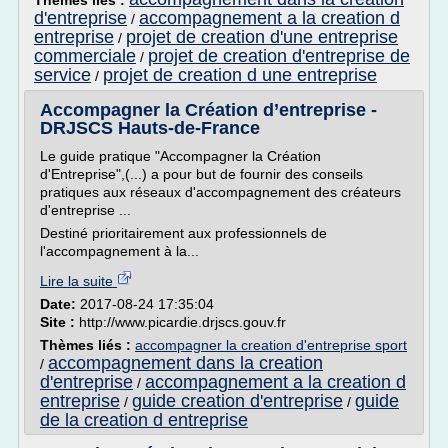
Thèmes liés :
d'entreprise
accompagnement a la creation d
/
entreprise
projet de creation d'une entreprise
/
commerciale
projet de creation d'entreprise de
/
service
projet de creation d une entreprise
/
Accompagner la Création d’entreprise -
DRJSCS Hauts-de-France
Le guide pratique "Accompagner la Création
d'Entreprise",(...) a pour but de fournir des conseils
pratiques aux réseaux d'accompagnement des créateurs
d'entreprise ...
Destiné prioritairement aux professionnels de
l'accompagnement à la...
Lire la suite
Date:
2017-08-24 17:35:04
Site :
http://www.picardie.drjscs.gouv.fr
Thèmes liés :
accompagner la creation d'entreprise sport
accompagnement dans la creation
/
d'entreprise
accompagnement a la creation d
/
entreprise
guide creation d'entreprise
guide
/
/
de la creation d entreprise