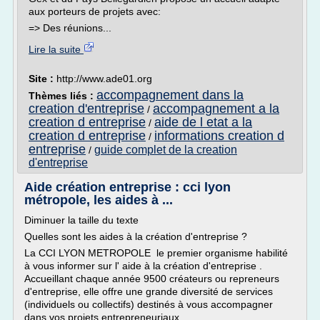
aux porteurs de projets avec:
=> Des réunions...
Lire la suite
Site :
http://www.ade01.org
accompagnement dans la
Thèmes liés :
creation d'entreprise
accompagnement a la
/
creation d entreprise
aide de l etat a la
/
creation d entreprise
informations creation d
/
entreprise
guide complet de la creation
/
d'entreprise
Aide création entreprise : cci lyon
métropole, les aides à ...
Diminuer la taille du texte
Quelles sont les aides à la création d'entreprise ?
La CCI LYON METROPOLE le premier organisme habilité
à vous informer sur l' aide à la création d'entreprise .
Accueillant chaque année 9500 créateurs ou repreneurs
d'entreprise, elle offre une grande diversité de services
(individuels ou collectifs) destinés à vous accompagner
dans vos projets entrepreneuriaux.