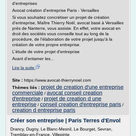
d'entreprises
Avocat création d'entreprise Paris - Versailles
Si vous souhaitez concrétiser un projet de création
d'entreprise, Maître Thierry Noël, avocat basé à Versailles
près de Nanterre, vous assiste. En effet, votre avocat en
droit des sociétés vous conseille tout au long de la
procédure, de l'élaboration de votre projet jusqu'à la
création de votre propre entreprise.
L'étude de votre projet d'entreprise
Avant d'entamer les...
Lire la suite
Site :
https://www.avocat-thierrynoel.com
projet de creation d'une entreprise
Thèmes liés :
commerciale
avocat conseil creation
/
d'entreprise
projet de creation d une
/
entreprise
conseil creation d'entreprise paris
/
/
creation d entreprise paris
Créer son entreprise | Paris Terres d'Envol
Drancy, Dugny, Le Blanc-Mesnil, Le Bourget, Sevran,
Tremblay-en-France, Villepinte