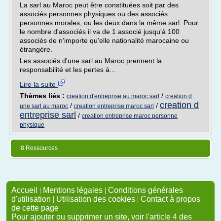
La sarl au Maroc peut être constituées soit par des
associés personnes physiques ou des associés
personnes morales, ou les deux dans la même sarl. Pour
le nombre d'associés il va de 1 associé jusqu'à 100
associés de n'importe qu'elle nationalité marocaine ou
étrangère.
Les associés d'une sarl au Maroc prennent la
responsabilité et les pertes à...
Lire la suite
Thèmes liés :
/
creation d'entreprise au maroc sarl
creation d
creation d
/
/
une sarl au maroc
creation entreprise maroc sarl
entreprise sarl
/
creation entreprise maroc personne
physique
8 Ressources
Accueil
|
Mentions légales
|
Conditions générales
d'utilisation
|
Utilisation des cookies
|
Contact à propos
de cette page
Pour ajouter ou supprimer un site, voir l'article 4 des