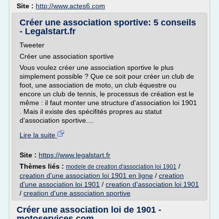
Site :
http://www.actes6.com
Créer une association sportive: 5 conseils
- Legalstart.fr
Tweeter
Créer une association sportive
Vous voulez créer une association sportive le plus
simplement possible ? Que ce soit pour créer un club de
foot, une association de moto, un club équestre ou
encore un club de tennis, le processus de création est le
même : il faut monter une structure d'association loi 1901
. Mais il existe des spécifités propres au statut
d'association sportive....
Lire la suite
Site :
https://www.legalstart.fr
Thèmes liés :
/
modele de creation d'association loi 1901
creation d'une association loi 1901 en ligne
/
creation
d'une association loi 1901
/
creation d'association loi 1901
/
creation d'une association sportive
Créer une association loi de 1901 -
motoservices.com