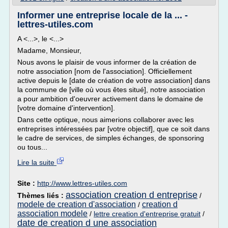
Informer une entreprise locale de la ... -
lettres-utiles.com
A <...>, le <...>
Madame, Monsieur,
Nous avons le plaisir de vous informer de la création de
notre association [nom de l'association]. Officiellement
active depuis le [date de création de votre association] dans
la commune de [ville où vous êtes situé], notre association
a pour ambition d'oeuvrer activement dans le domaine de
[votre domaine d'intervention].
Dans cette optique, nous aimerions collaborer avec les
entreprises intéressées par [votre objectif], que ce soit dans
le cadre de services, de simples échanges, de sponsoring
ou tous...
Lire la suite
Site :
http://www.lettres-utiles.com
association creation d entreprise
Thèmes liés :
/
modele de creation d'association
creation d
/
association modele
/
lettre creation d'entreprise gratuit
/
date de creation d une association