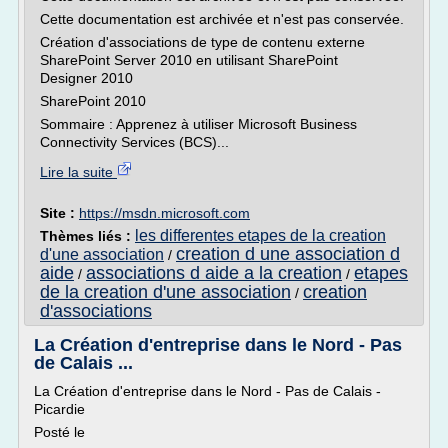
Cette documentation est archivée et n'est pas conservée.
Création d'associations de type de contenu externe
SharePoint Server 2010 en utilisant SharePoint
Designer 2010
SharePoint 2010
Sommaire : Apprenez à utiliser Microsoft Business
Connectivity Services (BCS)...
Lire la suite
Site :
https://msdn.microsoft.com
les differentes etapes de la creation
Thèmes liés :
creation d une association d
d'une association
/
aide
associations d aide a la creation
etapes
/
/
de la creation d'une association
creation
/
d'associations
La Création d'entreprise dans le Nord - Pas
de Calais ...
La Création d'entreprise dans le Nord - Pas de Calais -
Picardie
Posté le