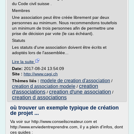
du Code civil suisse .
Membres
Une association peut être créée librement par deux
personnes au minimum. Nous recommendons toutefois
un minimum de trois personnes afin de permettre une
prise de décision par vote (le cas échéant).
Statuts
Les statuts d'une association doivent être écrits et
adoptés lors de l'assemblée...
Lire la suite
Date:
2017-08-24 13:54:09
Site :
http://www.cagi.ch
modele de creation d'association
Thèmes liés :
/
creation
creation d association modele
/
d'associations
creation d'une association
/
/
creation d associations
où trouver un exemple typique de création
de projet ...
Va voir sur http://www.conseilscreateur.com et
http://www.enviedentreprendre.com, il y a plein d'infos, dont
ces guides :