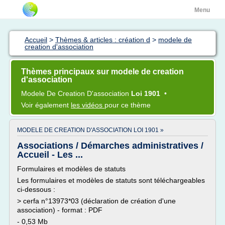
Menu
Accueil
>
Thèmes & articles : création d
>
modele de
creation d'association
Thèmes principaux sur modele de creation
d'association
Modele
De
Creation D'association
Loi 1901
•
Voir également
les vidéos
pour ce thème
MODELE DE CREATION D'ASSOCIATION LOI 1901 »
Associations / Démarches administratives /
Accueil - Les ...
Formulaires et modèles de statuts
Les formulaires et modèles de statuts sont téléchargeables
ci-dessous :
> cerfa n°13973*03 (déclaration de création d'une
association) - format : PDF
- 0,53 Mb