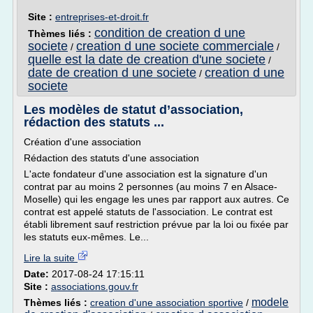
Site :
entreprises-et-droit.fr
condition de creation d une
Thèmes liés :
societe
creation d une societe commerciale
/
/
quelle est la date de creation d'une societe
/
date de creation d une societe
creation d une
/
societe
Les modèles de statut d’association,
rédaction des statuts ...
Création d'une association
Rédaction des statuts d'une association
L'acte fondateur d'une association est la signature d'un
contrat par au moins 2 personnes (au moins 7 en Alsace-
Moselle) qui les engage les unes par rapport aux autres. Ce
contrat est appelé statuts de l'association. Le contrat est
établi librement sauf restriction prévue par la loi ou fixée par
les statuts eux-mêmes. Le...
Lire la suite
Date:
2017-08-24 17:15:11
Site :
associations.gouv.fr
modele
Thèmes liés :
creation d'une association sportive
/