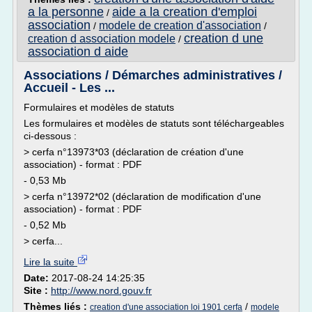
a la personne
aide a la creation d'emploi
/
association
modele de creation d'association
/
/
creation d une
creation d association modele
/
association d aide
Associations / Démarches administratives /
Accueil - Les ...
Formulaires et modèles de statuts
Les formulaires et modèles de statuts sont téléchargeables
ci-dessous :
> cerfa n°13973*03 (déclaration de création d'une
association) - format : PDF
- 0,53 Mb
> cerfa n°13972*02 (déclaration de modification d'une
association) - format : PDF
- 0,52 Mb
> cerfa...
Lire la suite
Date:
2017-08-24 14:25:35
Site :
http://www.nord.gouv.fr
Thèmes liés :
/
creation d'une association loi 1901 cerfa
modele