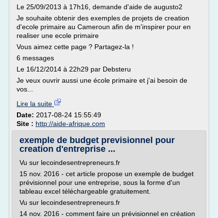
Le 25/09/2013 à 17h16, demande d'aide de augusto2
Je souhaite obtenir des exemples de projets de creation
d'ecole primaire au Cameroun afin de m'inspirer pour en
realiser une ecole primaire
Vous aimez cette page ? Partagez-la !
6 messages
Le 16/12/2014 à 22h29 par Debsteru
Je veux ouvrir aussi une école primaire et j'ai besoin de
vos...
Lire la suite
Date:
2017-08-24 15:55:49
Site :
http://aide-afrique.com
exemple de budget previsionnel pour
creation d'entreprise ...
Vu sur lecoindesentrepreneurs.fr
15 nov. 2016 - cet article propose un exemple de budget
prévisionnel pour une entreprise, sous la forme d'un
tableau excel téléchargeable gratuitement.
Vu sur lecoindesentrepreneurs.fr
14 nov. 2016 - comment faire un prévisionnel en création