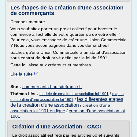
Les étapes de la création d'une association
de commerçants
Devenez membre
Vous souhaitez porter un projet collectif pour booster le
commerce à l'échelle de votre quartier ou de votre ville ?
Pour cela, vous envisagez de créer une Union Commerciale
? Nous vous accompagnons dans vos démarches !
Sachez qu'une Union Commerciale a un statut d'association
sous contrat de droit privé défini par la loi de 1901.
Cette loi laisse aux créateurs et membres...
Lire la suite
Site :
commercants-hautsdefrance.fr
Thèmes liés :
/
modele de creation d'association loi 1901
etapes
les differentes etapes
/
de creation d'une association loi 1901
de la creation d'une association
/
creation d'une
association loi 1901 en ligne
/
creation d'une association loi
1901
Création d'une association - CAGI
Le droit associatif est régi par les articles 60 et suivants