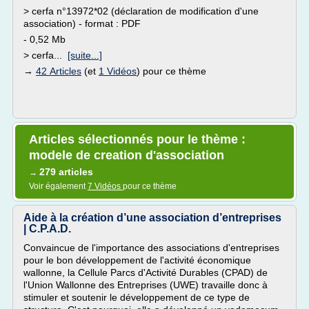
> cerfa n°13972*02 (déclaration de modification d'une
association) - format : PDF
- 0,52 Mb
> cerfa...
[suite...]
→
42 Articles
(et
1 Vidéos
) pour ce thème
Articles sélectionnés pour le thème :
modele de creation d'association
279 articles
→
Voir également
7 Vidéos
pour ce thème
Aide à la création d’une association d’entreprises
| C.P.A.D.
Convaincue de l'importance des associations d'entreprises
pour le bon développement de l'activité économique
wallonne, la Cellule Parcs d'Activité Durables (CPAD) de
l'Union Wallonne des Entreprises (UWE) travaille donc à
stimuler et soutenir le développement de ce type de