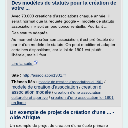
Des modèles de statuts pour la création de
votre ...
Avec 70.000 créations d'associations chaque année, il
serait normal que la requête google « modèle de statuts
association » soit un peu concurrentielle. Pourtant ...
Des statuts adaptés
Au moment de créer son association, il est préférable de
partir d'un modèle de statuts. On peut modifier et adapter
certaines dispositions, car la loi de 1901 est plutôt
libérale, mais il faut...
Lire la suite
Site :
http://association1901.fr
Thèmes liés :
/
modele de creation d'association loi 1901
modele de creation d'association
creation d
/
association modele
/
creation d'une association
culturelle et sportive
/
creation d'une association loi 1901
en ligne
Un exemple de projet de création d'une ... -
Aide Afrique
Un exemple de projet de création d'une école primaire