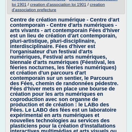
loi 1901
/
creation d'association loi 1901
/
creation
d'association prefecture
Centre de création numérique - Centre d'art
contemporain - Centre d'arts numériques -
arts vivants - art contemporain Fées d'hiver
est un lieu de création d'art contemporain,
pluri-artistique, pluri-disciplinaire,
interdisciplinaire. Fées d'hiver est
l'organisateur d'un festival d'arts
numériques, Festival arts numériques,
biennale d'arts numériques (Féestival, les
féeries nocturnes, les féeries numériques)
et création d'un parcours d'art
contemporain sur un sentier, le Parcours
des Fées, chemin de randonnées pédestre.
Fées d'hiver mets en place une bourse de
création pour les arts numériques en
coproduction avec son organne de
production et de création : le LABo des
Fées. Le LABO des fées est un laboratoire
expérimental en arts numériques et
nouvelles technologies au services des
plasticiens pour la création d'installations
interactives multimédias et arts visuels ou