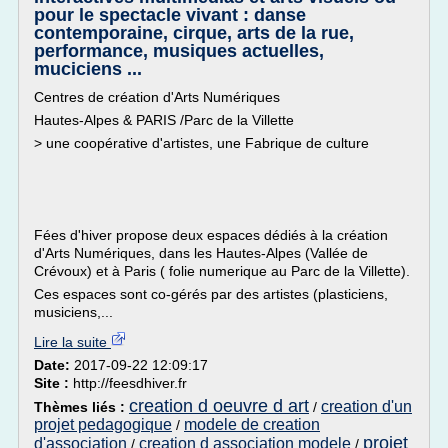
pour le spectacle vivant : danse
contemporaine, cirque, arts de la rue,
performance, musiques actuelles,
muciciens ...
Centres de création d'Arts Numériques
Hautes-Alpes & PARIS /Parc de la Villette
> une coopérative d'artistes, une Fabrique de culture
Fées d'hiver propose deux espaces dédiés à la création
d'Arts Numériques, dans les Hautes-Alpes (Vallée de
Crévoux) et à Paris ( folie numerique au Parc de la Villette).
Ces espaces sont co-gérés par des artistes (plasticiens,
musiciens,...
Lire la suite
Date:
2017-09-22 12:09:17
Site :
http://feesdhiver.fr
creation d oeuvre d art
creation d'un
Thèmes liés :
/
projet pedagogique
modele de creation
/
projet
d'association
creation d association modele
/
/