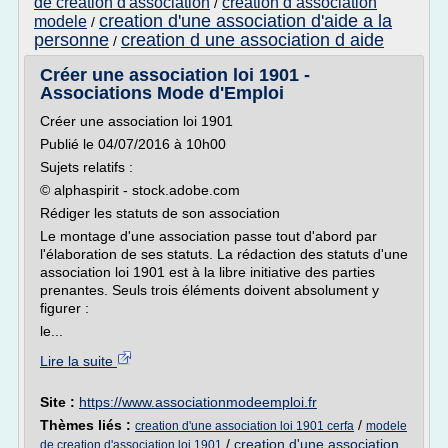
de creation d'association
creation d association
/
creation d'une association d'aide a la
modele
/
personne
creation d une association d aide
/
Créer une association loi 1901 -
Associations Mode d'Emploi
Créer une association loi 1901
Publié le 04/07/2016 à 10h00
Sujets relatifs :
© alphaspirit - stock.adobe.com
Rédiger les statuts de son association
Le montage d'une association passe tout d'abord par
l'élaboration de ses statuts. La rédaction des statuts d'une
association loi 1901 est à la libre initiative des parties
prenantes. Seuls trois éléments doivent absolument y
figurer :
le...
Lire la suite
Site :
https://www.associationmodeemploi.fr
Thèmes liés :
/
creation d'une association loi 1901 cerfa
modele
/
creation d'une association
de creation d'association loi 1901