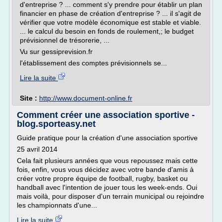
d'entreprise ? ... comment s'y prendre pour établir un plan
financier en phase de création d'entreprise ? ... il s'agit de
vérifier que votre modèle économique est stable et viable.
... le calcul du besoin en fonds de roulement,; le budget
prévisionnel de trésorerie, ...
Vu sur gessiprevision.fr
l'établissement des comptes prévisionnels se...
Lire la suite
Site :
http://www.document-online.fr
Comment créer une association sportive -
blog.sporteasy.net
Guide pratique pour la création d'une association sportive
25 avril 2014
Cela fait plusieurs années que vous repoussez mais cette
fois, enfin, vous vous décidez avec votre bande d'amis à
créer votre propre équipe de football, rugby, basket ou
handball avec l'intention de jouer tous les week-ends. Oui
mais voilà, pour disposer d'un terrain municipal ou rejoindre
les championnats d'une...
Lire la suite