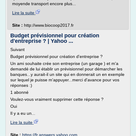
moyende transport encore plus...
Lire la suite
Site :
http://www.biocoop2017.fr
Budget prévisionnel pour création
d'entreprise ? | Yahoo ...
Suivant
Budget prévisionnel pour création d'entreprise ?
Un ami souhaite crée son entreprise (un garage ) et m'a
demandé de lui établir un prévisionnel pour démarcher les
banques...y aurait-il un site qui en donnerait un en exemple
sur lequel je puisse m'appuyer...merci d'avance pour vos
réponses :)
1 abonné
Voulez-vous vraiment supprimer cette réponse ?
Oui
Il y a eu un...
Lire la suite
Site :
https://fr.answers.yahoo.com