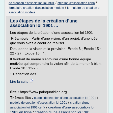
/
/
de creation d'association loi 1901
creation d'association cerfa
/
formulaire creation d'association modele
formulaire de creation d
association modele
Les étapes de la création d’une
association loi 1901 ...
Les étapes de la création d'une association loi 1901
Préambule : Partir d'une vision, d'un projet, d'une idée
que vous avez à coeur de réaliser.
Dieu donne la vision et la provision. Exode 3 ; Exode 15 :
22 - 27 ; Exode 16 : 4.
Il faudrait de même s'entourer d'une bonne équipe
motivée qui comprendra la vision afin de la mener à bien.
Exode 18 : 13-25
1.Rédaction des...
Lire la suite
Site :
https://www.painquotidien.org
Thèmes liés :
/
etapes de creation d'une association loi 1901
/
modele de creation d'association loi 1901
creation d'une
/
creation d'une association loi
association loi 1901 cerfa
1901 en ligne
/
creation d'une association loi 1901