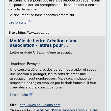
structure. C'est pourquoi, elle a développé un vademecum
qui pourra aider les entreprises qui le souhaitent à entrer
dans la démarche.
Ce document se base essentiellement sur...
Lire la suite
Site :
https://www.cpad.be
Modèle de Lettre Création d'une
association - lettres pour ...
Lettre gratuite Création d'une association
Imprimer Envoyer
Une cause à défendre, des personnes à aider et secourir,
une passion à partager, les raisons de créer une
association sont nombreuses. Mais cela implique de
respecter les règles établies par le droit français. Il faut
créer des statuts, convoquer une...
Lire la suite
Site :
http://www.nouvelobs.com
creation d'une association d'aide
Thèmes liés :