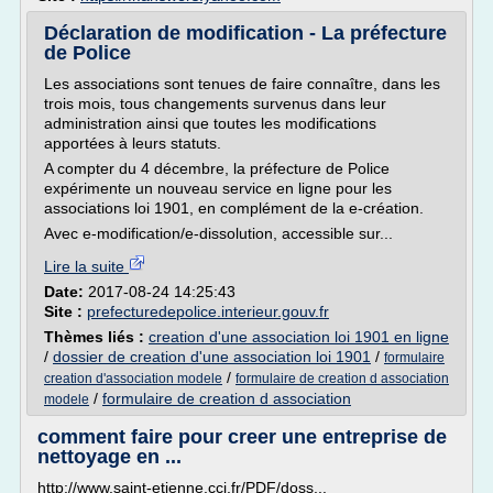
Déclaration de modification - La préfecture
de Police
Les associations sont tenues de faire connaître, dans les
trois mois, tous changements survenus dans leur
administration ainsi que toutes les modifications
apportées à leurs statuts.
A compter du 4 décembre, la préfecture de Police
expérimente un nouveau service en ligne pour les
associations loi 1901, en complément de la e-création.
Avec e-modification/e-dissolution, accessible sur...
Lire la suite
Date:
2017-08-24 14:25:43
Site :
prefecturedepolice.interieur.gouv.fr
Thèmes liés :
creation d'une association loi 1901 en ligne
/
dossier de creation d'une association loi 1901
/
formulaire
/
creation d'association modele
formulaire de creation d association
/
formulaire de creation d association
modele
comment faire pour creer une entreprise de
nettoyage en ...
http://www.saint-etienne.cci.fr/PDF/doss...