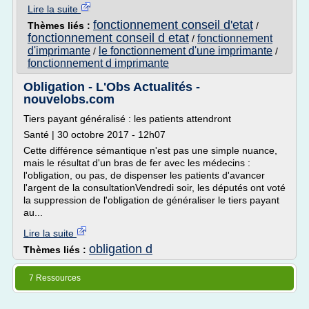
Lire la suite
fonctionnement conseil d'etat
Thèmes liés :
/
fonctionnement conseil d etat
fonctionnement
/
d'imprimante
le fonctionnement d'une imprimante
/
/
fonctionnement d imprimante
Obligation - L'Obs Actualités -
nouvelobs.com
Tiers payant généralisé : les patients attendront
Santé | 30 octobre 2017 - 12h07
Cette différence sémantique n'est pas une simple nuance,
mais le résultat d'un bras de fer avec les médecins :
l'obligation, ou pas, de dispenser les patients d'avancer
l'argent de la consultationVendredi soir, les députés ont voté
la suppression de l'obligation de généraliser le tiers payant
au...
Lire la suite
obligation d
Thèmes liés :
7 Ressources