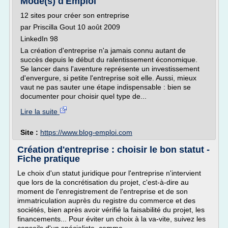
Mode(s) d'Emploi
12 sites pour créer son entreprise
par Priscilla Gout 10 août 2009
LinkedIn 98
La création d'entreprise n'a jamais connu autant de
succès depuis le début du ralentissement économique.
Se lancer dans l'aventure représente un investissement
d'envergure, si petite l'entreprise soit elle. Aussi, mieux
vaut ne pas sauter une étape indispensable : bien se
documenter pour choisir quel type de...
Lire la suite
Site :
https://www.blog-emploi.com
Création d'entreprise : choisir le bon statut -
Fiche pratique
Le choix d'un statut juridique pour l'entreprise n'intervient
que lors de la concrétisation du projet, c'est-à-dire au
moment de l'enregistrement de l'entreprise et de son
immatriculation auprès du registre du commerce et des
sociétés, bien après avoir vérifié la faisabilité du projet, les
financements... Pour éviter un choix à la va-vite, suivez les