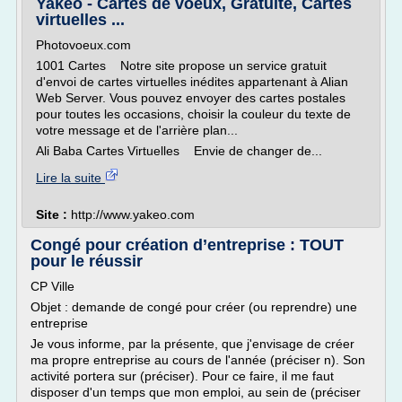
Yakeo - Cartes de voeux, Gratuite, Cartes
virtuelles ...
Photovoeux.com
1001 Cartes Notre site propose un service gratuit
d'envoi de cartes virtuelles inédites appartenant à Alian
Web Server. Vous pouvez envoyer des cartes postales
pour toutes les occasions, choisir la couleur du texte de
votre message et de l'arrière plan...
Ali Baba Cartes Virtuelles Envie de changer de...
Lire la suite
Site :
http://www.yakeo.com
Congé pour création d’entreprise : TOUT
pour le réussir
CP Ville
Objet : demande de congé pour créer (ou reprendre) une
entreprise
Je vous informe, par la présente, que j'envisage de créer
ma propre entreprise au cours de l'année (préciser n). Son
activité portera sur (préciser). Pour ce faire, il me faut
disposer d'un temps que mon emploi, au sein de (préciser