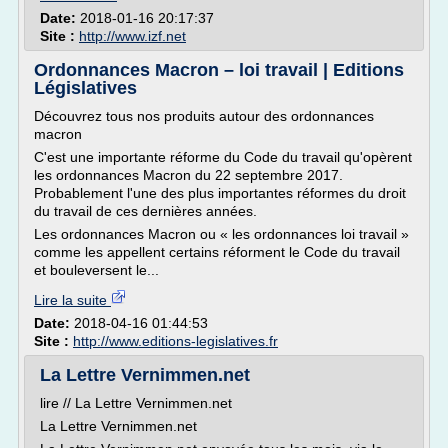
Date:
2018-01-16 20:17:37
Site :
http://www.izf.net
Ordonnances Macron – loi travail | Editions
Législatives
Découvrez tous nos produits autour des ordonnances
macron
C'est une importante réforme du Code du travail qu'opèrent
les ordonnances Macron du 22 septembre 2017.
Probablement l'une des plus importantes réformes du droit
du travail de ces dernières années.
Les ordonnances Macron ou « les ordonnances loi travail »
comme les appellent certains réforment le Code du travail
et bouleversent le...
Lire la suite
Date:
2018-04-16 01:44:53
Site :
http://www.editions-legislatives.fr
La Lettre Vernimmen.net
lire // La Lettre Vernimmen.net
La Lettre Vernimmen.net