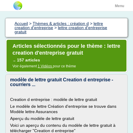
Menu
Accueil
>
Thèmes & articles : création d
>
lettre
creation d'entreprise
>
lettre creation d'entreprise
gratuit
Articles sélectionnés pour le thème : lettre
creation d'entreprise gratuit
157 articles
→
Voir également
1 Vidéos
pour ce thème
modèle de lettre gratuit Creation d entreprise -
courriers ...
Creation d entreprise : modèle de lettre gratuit
Le modèle de lettre Création d'entreprise se trouve dans
Modèle lettre Assurances
Aperçu du modèle de lettre gratuit
Voici un aperçu du contenu du modèle de lettre gratuit à
télécharger "Creation d entreprise"