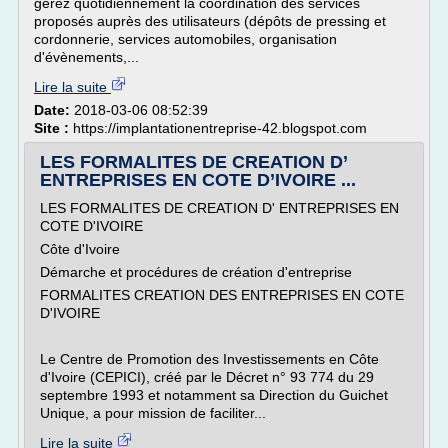
gérez quotidiennement la coordination des services
proposés auprès des utilisateurs (dépôts de pressing et
cordonnerie, services automobiles, organisation
d'évènements,...
Lire la suite
Date:
2018-03-06 08:52:39
Site :
https://implantationentreprise-42.blogspot.com
LES FORMALITES DE CREATION D’
ENTREPRISES EN COTE D’IVOIRE ...
LES FORMALITES DE CREATION D' ENTREPRISES EN
COTE D'IVOIRE
Côte d'Ivoire
Démarche et procédures de création d'entreprise
FORMALITES CREATION DES ENTREPRISES EN COTE
D'IVOIRE
Le Centre de Promotion des Investissements en Côte
d'Ivoire (CEPICI), créé par le Décret n° 93 774 du 29
septembre 1993 et notamment sa Direction du Guichet
Unique, a pour mission de faciliter...
Lire la suite