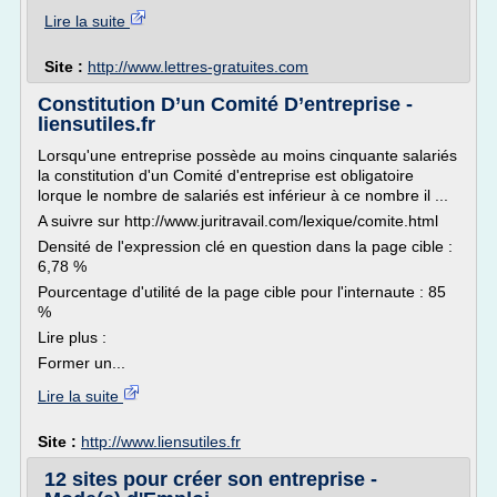
Lire la suite
Site :
http://www.lettres-gratuites.com
Constitution D’un Comité D’entreprise -
liensutiles.fr
Lorsqu'une entreprise possède au moins cinquante salariés
la constitution d'un Comité d'entreprise est obligatoire
lorque le nombre de salariés est inférieur à ce nombre il ...
A suivre sur http://www.juritravail.com/lexique/comite.html
Densité de l'expression clé en question dans la page cible :
6,78 %
Pourcentage d'utilité de la page cible pour l'internaute : 85
%
Lire plus :
Former un...
Lire la suite
Site :
http://www.liensutiles.fr
12 sites pour créer son entreprise -