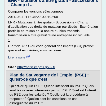
ENR - Mutations à titre gratuit - Successions
- Champ d ...
Comparer les versions sélectionnées
2014-05-19T16:45:27.000+02:00
ENR - Mutations à titre gratuit - Successions - Champ
d'application des droits de mutation par décès - Exonération
partielle en raison de la nature du bien transmis :
transmission à titre gratuit d'une entreprise individuelle
1
L' article 787 C du code général des impôts (CGI) prévoit
que sont exonérées, sous certaines...
Lire la suite
Site :
http://bofip.impots.gouv.fr
Plan de Sauvegarde de l'Emploi (PSE) :
qu'est-ce que c'est
Qu'est-ce qu'un PSE ? Quand intervient un PSE ? Quels
sont les salariés intéressés par un PSE ? Quel est l'intérêt
du PSE pour les salariés ? Quelle est la procédure à
respecter ? Quelles sont les sanctions en cas
d'irrégularité du PSE ?