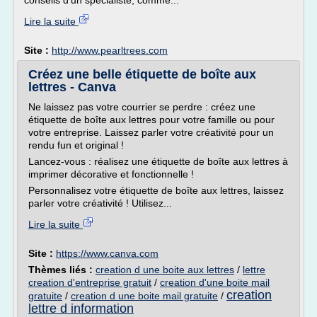
conseils d'un spécialiste, comme...
Lire la suite
Site :
http://www.pearltrees.com
Créez une belle étiquette de boîte aux
lettres - Canva
Ne laissez pas votre courrier se perdre : créez une
étiquette de boîte aux lettres pour votre famille ou pour
votre entreprise. Laissez parler votre créativité pour un
rendu fun et original !
Lancez-vous : réalisez une étiquette de boîte aux lettres à
imprimer décorative et fonctionnelle !
Personnalisez votre étiquette de boîte aux lettres, laissez
parler votre créativité ! Utilisez...
Lire la suite
Site :
https://www.canva.com
Thèmes liés :
creation d une boite aux lettres
/
lettre
creation d'entreprise gratuit
/
creation d'une boite mail
creation
gratuite
/
creation d une boite mail gratuite
/
lettre d information