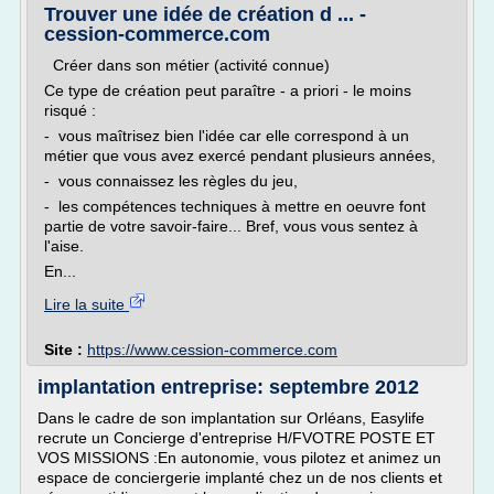
Trouver une idée de création d ... -
cession-commerce.com
Créer dans son métier (activité connue)
Ce type de création peut paraître - a priori - le moins
risqué :
- vous maîtrisez bien l'idée car elle correspond à un
métier que vous avez exercé pendant plusieurs années,
- vous connaissez les règles du jeu,
- les compétences techniques à mettre en oeuvre font
partie de votre savoir-faire... Bref, vous vous sentez à
l'aise.
En...
Lire la suite
Site :
https://www.cession-commerce.com
implantation entreprise: septembre 2012
Dans le cadre de son implantation sur Orléans, Easylife
recrute un Concierge d'entreprise H/FVOTRE POSTE ET
VOS MISSIONS :En autonomie, vous pilotez et animez un
espace de conciergerie implanté chez un de nos clients et