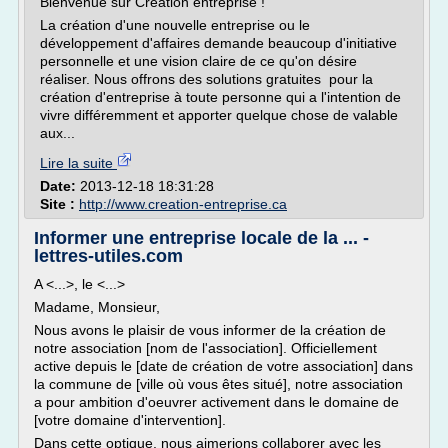
Bienvenue sur Création entreprise !
La création d'une nouvelle entreprise ou le
développement d'affaires demande beaucoup d'initiative
personnelle et une vision claire de ce qu'on désire
réaliser. Nous offrons des solutions gratuites pour la
création d'entreprise à toute personne qui a l'intention de
vivre différemment et apporter quelque chose de valable
aux...
Lire la suite
Date:
2013-12-18 18:31:28
Site :
http://www.creation-entreprise.ca
Informer une entreprise locale de la ... -
lettres-utiles.com
A <...>, le <...>
Madame, Monsieur,
Nous avons le plaisir de vous informer de la création de
notre association [nom de l'association]. Officiellement
active depuis le [date de création de votre association] dans
la commune de [ville où vous êtes situé], notre association
a pour ambition d'oeuvrer activement dans le domaine de
[votre domaine d'intervention].
Dans cette optique, nous aimerions collaborer avec les