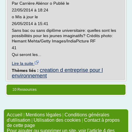
Par Carrière Aliénor o Publié le
22/05/2014 à 18:24
o Mis à jour le
26/05/2014 à 15:41
Sans bac ou sans diplôme universitaire: quelles sont les
possibilités pour les jeunes imaginatifs? Crédits photo:
Hemant Mehta/Getty Images/IndiaPicture RF
41
Qui seront les...
Lire la suite
creation d entreprise pour l
Thèmes liés :
environnement
10 Ressources
Accueil
|
Mentions légales
|
Conditions générales
d'utilisation
|
Utilisation des cookies
|
Contact à propos
de cette page
Pour ajouter ou supprimer un site, voir l'article 4 des