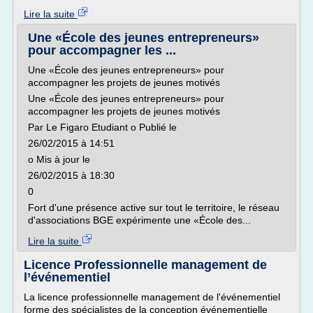
Lire la suite
Une «École des jeunes entrepreneurs»
pour accompagner les ...
Une «École des jeunes entrepreneurs» pour
accompagner les projets de jeunes motivés
Une «École des jeunes entrepreneurs» pour
accompagner les projets de jeunes motivés
Par Le Figaro Etudiant o Publié le
26/02/2015 à 14:51
o Mis à jour le
26/02/2015 à 18:30
0
Fort d'une présence active sur tout le territoire, le réseau
d'associations BGE expérimente une «École des...
Lire la suite
Licence Professionnelle management de
l’événementiel
La licence professionnelle management de l'événementiel
forme des spécialistes de la conception événementielle