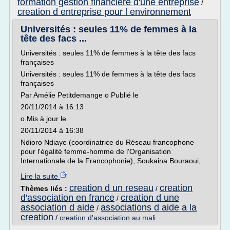
formation gestion financiere d'une entreprise
/
creation d entreprise pour l environnement
Universités : seules 11% de femmes à la
tête des facs ...
Universités : seules 11% de femmes à la tête des facs
françaises
Universités : seules 11% de femmes à la tête des facs
françaises
Par Amélie Petitdemange o Publié le
20/11/2014 à 16:13
o Mis à jour le
20/11/2014 à 16:38
Ndioro Ndiaye (coordinatrice du Réseau francophone
pour l'égalité femme-homme de l'Organisation
Internationale de la Francophonie), Soukaina Bouraoui,...
Lire la suite
creation d un reseau
creation
Thèmes liés :
/
d'association en france
creation d une
/
association d aide
associations d aide a la
/
creation
/
creation d'association au mali