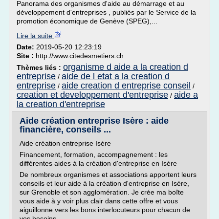
Panorama des organismes d'aide au démarrage et au
développement d'entreprises , publiés par le Service de la
promotion économique de Genève (SPEG),...
Lire la suite
Date:
2019-05-20 12:23:19
Site :
http://www.citedesmetiers.ch
organisme d aide a la creation d
Thèmes liés :
entreprise
aide de l etat a la creation d
/
entreprise
aide creation d entreprise conseil
/
/
creation et developpement d'entreprise
aide a
/
la creation d'entreprise
Aide création entreprise Isère : aide
financière, conseils ...
Aide création entreprise Isère
Financement, formation, accompagnement : les
différentes aides à la création d'entreprise en Isère
De nombreux organismes et associations apportent leurs
conseils et leur aide à la création d'entreprise en Isère,
sur Grenoble et son agglomération. Je crée ma boîte
vous aide à y voir plus clair dans cette offre et vous
aiguillonne vers les bons interlocuteurs pour chacun de
vos besoins.