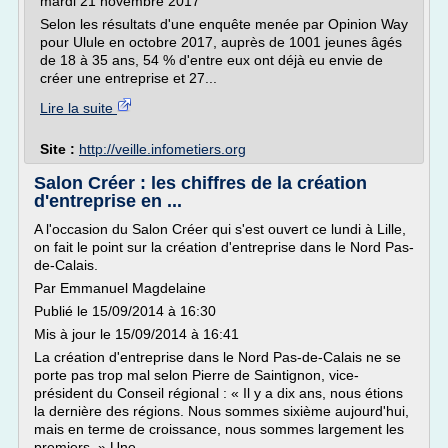
mardi 21 novembre 2017
Selon les résultats d'une enquête menée par Opinion Way
pour Ulule en octobre 2017, auprès de 1001 jeunes âgés
de 18 à 35 ans, 54 % d'entre eux ont déjà eu envie de
créer une entreprise et 27...
Lire la suite
Site :
http://veille.infometiers.org
Salon Créer : les chiffres de la création
d'entreprise en ...
A l'occasion du Salon Créer qui s'est ouvert ce lundi à Lille,
on fait le point sur la création d'entreprise dans le Nord Pas-
de-Calais.
Par Emmanuel Magdelaine
Publié le 15/09/2014 à 16:30
Mis à jour le 15/09/2014 à 16:41
La création d'entreprise dans le Nord Pas-de-Calais ne se
porte pas trop mal selon Pierre de Saintignon, vice-
président du Conseil régional : « Il y a dix ans, nous étions
la dernière des régions. Nous sommes sixième aujourd'hui,
mais en terme de croissance, nous sommes largement les
premiers. » Une...