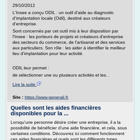
29/10/2012
L'Insee a conçu ODIL : un outil d'aide au diagnostic
d'implantation locale (Odil), destiné aux créateurs
d'entreprise.
Sont concernés par cet outil mis à leur disposition par
l'Insee : les porteurs de projets et créateurs d'entreprise
des secteurs du commerce, de l'artisanat et des services
aux particuliers. Son rôle : les aider à identifier le meilleur
lieu d'implantation pour leur activité.
ODIL leur permet :
de sélectionner une ou plusieurs activités et les...
Lire la suite
Site :
https://www.generali.fr
Quelles sont les aides financières
disponibles pour la ...
Lorsqu'une personne désire créer une entreprise, il a la
possibilité de bénéficier d'une aide financière, et cela, sous
certaines conditions. Découvrez ici comment fonctionnent
ces aides financières et quels sont les différents types