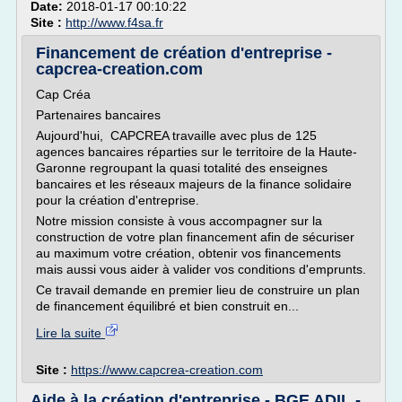
Date:
2018-01-17 00:10:22
Site :
http://www.f4sa.fr
Financement de création d'entreprise -
capcrea-creation.com
Cap Créa
Partenaires bancaires
Aujourd'hui, CAPCREA travaille avec plus de 125
agences bancaires réparties sur le territoire de la Haute-
Garonne regroupant la quasi totalité des enseignes
bancaires et les réseaux majeurs de la finance solidaire
pour la création d'entreprise.
Notre mission consiste à vous accompagner sur la
construction de votre plan financement afin de sécuriser
au maximum votre création, obtenir vos financements
mais aussi vous aider à valider vos conditions d'emprunts.
Ce travail demande en premier lieu de construire un plan
de financement équilibré et bien construit en...
Lire la suite
Site :
https://www.capcrea-creation.com
Aide à la création d'entreprise - BGE ADIL -