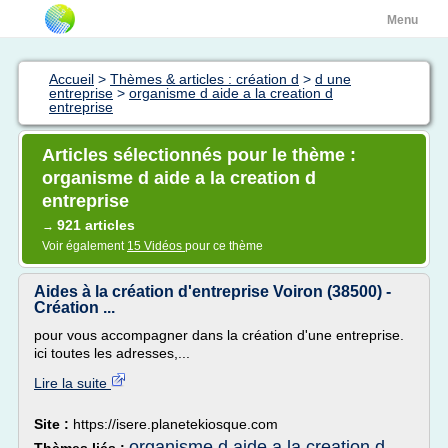
Menu
Accueil
>
Thèmes & articles : création d
>
d une
entreprise
>
organisme d aide a la creation d
entreprise
Articles sélectionnés pour le thème :
organisme d aide a la creation d
entreprise
921 articles
→
Voir également
15 Vidéos
pour ce thème
Aides à la création d'entreprise Voiron (38500) -
Création ...
pour vous accompagner dans la création d'une entreprise.
ici toutes les adresses,...
Lire la suite
Site :
https://isere.planetekiosque.com
organisme d aide a la creation d