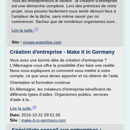
Tous les entrepreneurs le savent : la création d'entreprise
est une démarche complexe. Lors des prémices de votre
projet, vous pouvez facilement vous sentir démuni face à
l'ampleur de la tâche, sans même savoir par où
commencer. Sachez que de nombreux organismes sont...
Lire la suite
Site :
novaa-expertise.com
Création d'entreprise - Make it in Germany
Vous avez une bonne idée de création d'entreprise ?
L'Allemagne vous offre la possibilité d'en faire une réalité.
Nous vous expliquons ici comment vous mettre à votre
compte, ce que vous devez apporter et où obtenir de l'aide.
Orientation et formation continue
En Allemagne, les créateurs d'entreprise bénéficient de
différents types d'aides. Organismes publics, services
d'aide à la...
Lire la suite
Date:
2016-10-31 09:51:55
Site :
make-it-in-germany.com