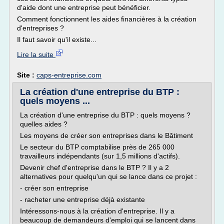
d'aide dont une entreprise peut bénéficier.
Comment fonctionnent les aides financières à la création
d'entreprises ?
Il faut savoir qu'il existe...
Lire la suite
Site :
caps-entreprise.com
La création d'une entreprise du BTP :
quels moyens ...
La création d'une entreprise du BTP : quels moyens ?
quelles aides ?
Les moyens de créer son entreprises dans le Bâtiment
Le secteur du BTP comptabilise près de 265 000
travailleurs indépendants (sur 1,5 millions d'actifs).
Devenir chef d'entreprise dans le BTP ? Il y a 2
alternatives pour quelqu'un qui se lance dans ce projet :
- créer son entreprise
- racheter une entreprise déjà existante
Intéressons-nous à la création d'entreprise. Il y a
beaucoup de demandeurs d'emploi qui se lancent dans