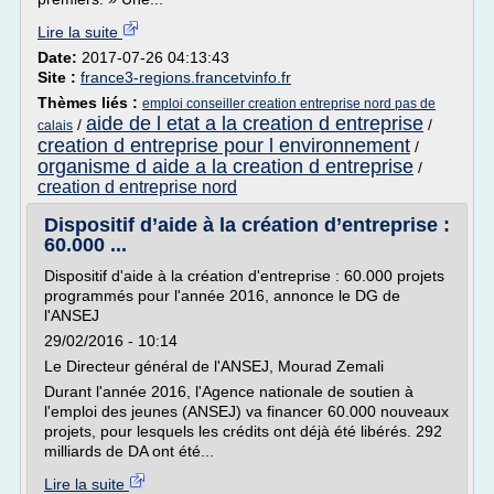
Lire la suite
Date:
2017-07-26 04:13:43
Site :
france3-regions.francetvinfo.fr
Thèmes liés :
emploi conseiller creation entreprise nord pas de
aide de l etat a la creation d entreprise
/
/
calais
creation d entreprise pour l environnement
/
organisme d aide a la creation d entreprise
/
creation d entreprise nord
Dispositif d’aide à la création d’entreprise :
60.000 ...
Dispositif d'aide à la création d'entreprise : 60.000 projets
programmés pour l'année 2016, annonce le DG de
l'ANSEJ
29/02/2016 - 10:14
Le Directeur général de l'ANSEJ, Mourad Zemali
Durant l'année 2016, l'Agence nationale de soutien à
l'emploi des jeunes (ANSEJ) va financer 60.000 nouveaux
projets, pour lesquels les crédits ont déjà été libérés. 292
milliards de DA ont été...
Lire la suite