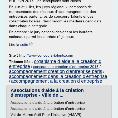
ÉDITION 2017 : les inscriptions sont closes.
En juin et juillet, les jurys régionaux, composés de
représentants des réseaux d'accompagnement, des
entreprises partenaires de concours Talents et des
collectivités locales, désigneront les meilleurs candidats
dans chaque catégorie.
En octobre : le jury national désignera les lauréats
nationaux parmi les lauréats régionaux,...
Lire la suite
Site :
http://www.concours-talents.com
organisme d aide a la creation d
Thèmes liés :
entreprise
/
concours de creation d'entreprise 2015
/
accompagnement creation d'entreprise paris
/
accompagnement dans la creation d'entreprise
accompagnement a la creation d entreprise
/
Associations d'aide à la création
d'entreprise - Ville de ...
Associations d'aide à la création d'entreprise
Associations d'aide à la création d'entreprise
Val-de-Marne Actif Pour l'Initiative (VMAPI)