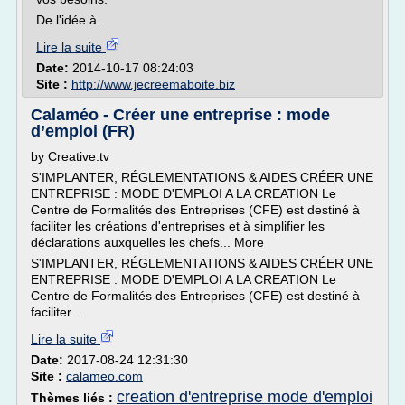
De l'idée à...
Lire la suite
Date:
2014-10-17 08:24:03
Site :
http://www.jecreemaboite.biz
Calaméo - Créer une entreprise : mode
d’emploi (FR)
by Creative.tv
S'IMPLANTER, RÉGLEMENTATIONS & AIDES CRÉER UNE
ENTREPRISE : MODE D'EMPLOI A LA CREATION Le
Centre de Formalités des Entreprises (CFE) est destiné à
faciliter les créations d'entreprises et à simplifier les
déclarations auxquelles les chefs... More
S'IMPLANTER, RÉGLEMENTATIONS & AIDES CRÉER UNE
ENTREPRISE : MODE D'EMPLOI A LA CREATION Le
Centre de Formalités des Entreprises (CFE) est destiné à
faciliter...
Lire la suite
Date:
2017-08-24 12:31:30
Site :
calameo.com
creation d'entreprise mode d'emploi
Thèmes liés :