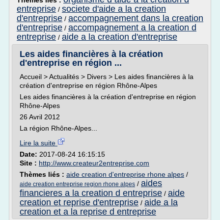
Thèmes liés :
entreprise
societe d'aide a la creation
/
d'entreprise
accompagnement dans la creation
/
d'entreprise
accompagnement a la creation d
/
entreprise
aide a la creation d'entreprise
/
Les aides financières à la création
d'entreprise en région ...
Accueil > Actualités > Divers > Les aides financières à la
création d'entreprise en région Rhône-Alpes
Les aides financières à la création d'entreprise en région
Rhône-Alpes
26 Avril 2012
La région Rhône-Alpes...
Lire la suite
Date:
2017-08-24 16:15:15
Site :
http://www.createur2entreprise.com
Thèmes liés :
aide creation d'entreprise rhone alpes
/
aides
/
aide creation entreprise region rhone alpes
financieres a la creation d entreprise
aide
/
creation et reprise d'entreprise
aide a la
/
creation et a la reprise d entreprise