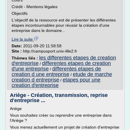
Cours
Crédit - Mentions légales
Objectifs
L'objectif de la ressource est de présenter les différentes
étapes incontournables pour réussir la création d'une
entreprise dans le domaine...
Lire la suite
Date:
2011-09-20 11:58:58
Site :
http://campusport.univ-lille2.fr
les differentes etapes de creation
Thèmes liés :
d'entreprise
differentes etapes de creation
/
d'une entreprise
differentes etapes de
/
creation d une entreprise
etude de marche
/
creation d entreprise
etapes pour une
/
creation d'entreprise
Ariège - Création, transmission, reprise
d'entreprise ...
Ariège
Vous souhaitez créer ou reprendre une entreprise dans
l'Ariège ?
Vous menez actuellement un projet de création d'entreprise