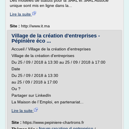
Des modèles de statuts pour la SARL et SARL Associé
unique sont mis en ligne dans la...
Lire la suite
Site :
http://www.it.ma
Village de la création d'entreprises -
Pépinière éco ...
Accueil / Village de la création d'entreprises
Village de la création d'entreprises
Du 25 / 09 / 2018 à 13:30 au 25 / 09 / 2018 à 17:00
Date
Du 25 / 09 / 2018 à 13:30
au 25 / 09 / 2018 à 17:00
Ou ?
Partager sur LinkedIn
La Maison de l´Emploi, en partenariat...
Lire la suite
Site :
https://www.pepiniere-chartrons.fr
forum creation d entreprise