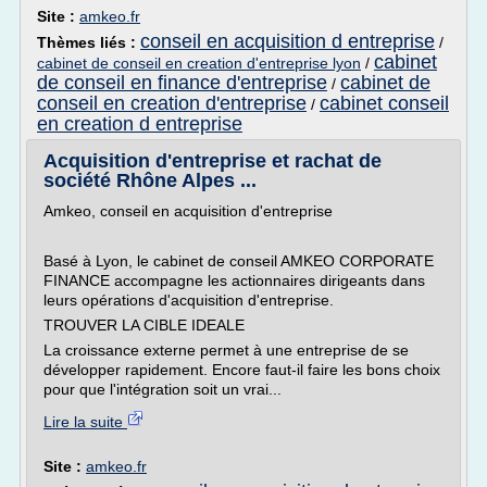
Site :
amkeo.fr
conseil en acquisition d entreprise
Thèmes liés :
/
cabinet
cabinet de conseil en creation d'entreprise lyon
/
de conseil en finance d'entreprise
cabinet de
/
conseil en creation d'entreprise
cabinet conseil
/
en creation d entreprise
Acquisition d'entreprise et rachat de
société Rhône Alpes ...
Amkeo, conseil en acquisition d'entreprise
Basé à Lyon, le cabinet de conseil AMKEO CORPORATE
FINANCE accompagne les actionnaires dirigeants dans
leurs opérations d'acquisition d'entreprise.
TROUVER LA CIBLE IDEALE
La croissance externe permet à une entreprise de se
développer rapidement. Encore faut-il faire les bons choix
pour que l'intégration soit un vrai...
Lire la suite
Site :
amkeo.fr