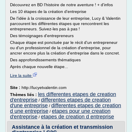
Découvrez en BD l'histoire de notre aventure ! + d'infos
Les 10 étapes de la création d'entreprise
De l'idée à la croissance de leur entreprise, Lucy & Valentin
parcourent les différentes étapes que rencontrent les
entrepreneurs. Suivez-les pas à pas !
Des témoignages d'entrepreneurs
Chaque étape est ponctuée par le récit d'un entrepreneur
ou d'un professionnel de la création d'entreprise, pour
ancrer encore plus la création d'entreprise dans le concret.
Des approfondissements thématiques
Après chaque nouvelle étape...
Lire la suite
Site :
http://lucyetvalentin.com
les differentes etapes de creation
Thèmes liés :
d'entreprise
differentes etapes de creation
/
d'une entreprise
differentes etapes de creation
/
d une entreprise
etapes pour une creation
/
d'entreprise
etapes de creation d entreprise
/
Assistance à la création et transmission