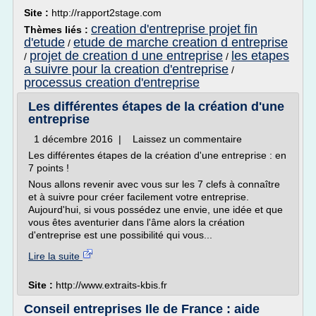
Site :
http://rapport2stage.com
creation d'entreprise projet fin
Thèmes liés :
d'etude
etude de marche creation d entreprise
/
projet de creation d une entreprise
les etapes
/
/
a suivre pour la creation d'entreprise
/
processus creation d'entreprise
Les différentes étapes de la création d'une
entreprise
1 décembre 2016 | Laissez un commentaire
Les différentes étapes de la création d'une entreprise : en
7 points !
Nous allons revenir avec vous sur les 7 clefs à connaître
et à suivre pour créer facilement votre entreprise.
Aujourd'hui, si vous possédez une envie, une idée et que
vous êtes aventurier dans l'âme alors la création
d'entreprise est une possibilité qui vous...
Lire la suite
Site :
http://www.extraits-kbis.fr
Conseil entreprises Ile de France : aide