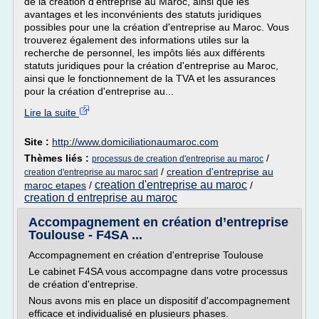
de la création d'entreprise au Maroc, ainsi que les
avantages et les inconvénients des statuts juridiques
possibles pour une la création d'entreprise au Maroc. Vous
trouverez également des informations utiles sur la
recherche de personnel, les impôts liés aux différents
statuts juridiques pour la création d'entreprise au Maroc,
ainsi que le fonctionnement de la TVA et les assurances
pour la création d'entreprise au...
Lire la suite
Site :
http://www.domiciliationaumaroc.com
Thèmes liés :
/
processus de creation d'entreprise au maroc
/
creation d'entreprise au
creation d'entreprise au maroc sarl
creation d'entreprise au maroc
maroc etapes
/
/
creation d entreprise au maroc
Accompagnement en création d’entreprise
Toulouse - F4SA ...
Accompagnement en création d'entreprise Toulouse
Le cabinet F4SA vous accompagne dans votre processus
de création d'entreprise.
Nous avons mis en place un dispositif d'accompagnement
efficace et individualisé en plusieurs phases.