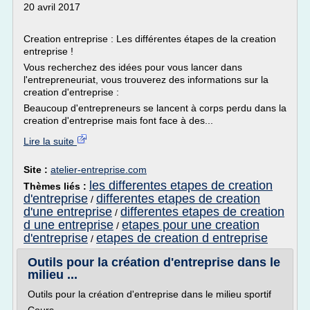
20 avril 2017
Creation entreprise : Les différentes étapes de la creation
entreprise !
Vous recherchez des idées pour vous lancer dans
l'entrepreneuriat, vous trouverez des informations sur la
creation d'entreprise :
Beaucoup d'entrepreneurs se lancent à corps perdu dans la
creation d'entreprise mais font face à des...
Lire la suite
Site :
atelier-entreprise.com
les differentes etapes de creation
Thèmes liés :
d'entreprise
differentes etapes de creation
/
d'une entreprise
differentes etapes de creation
/
d une entreprise
etapes pour une creation
/
d'entreprise
etapes de creation d entreprise
/
Outils pour la création d'entreprise dans le
milieu ...
Outils pour la création d'entreprise dans le milieu sportif