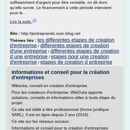
suffisamment d'argent pour être rentable, on dit donc
qu'elle survie. Le financement à cette période intervient
pour le...
Lire la suite
Site :
http://jentreprends.over-blog.net
les differentes etapes de creation
Thèmes liés :
d'entreprise
differentes etapes de creation
/
d'une entreprise
differentes etapes de creation
/
d une entreprise
etapes pour une creation
/
d'entreprise
etapes de creation d entreprise
/
Informations et conseil pour la création
d'entreprises
Wikicréa, conseil en création d'entreprise
Pour les créateurs d'entreprise, WikiCréa apporte
solutions, conseils et informations utiles à toute étape du
projet.
Ce site est édité à titre professionnel (forme juridique :
SARL). Il est en ligne depuis 2 ans (2016).
Ce site sur les réseaux sociaux :
Informations et conseil pour la création d'entreprises