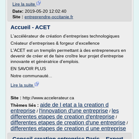
Lire la suite
Date:
2019-05-20 12:02:40
Site :
entreprendre-occitanie.fr
Accueil - ACET
L'accélérateur de création d'entreprises technologiques
Créateur d'entreprises & forgeur d'excellence
L'ACET est un tremplin permettant à des entrepreneurs en
devenir de créer et de faire croître leur projet d'entreprise
innovante et génératrice d'emplois.
EN SAVOIR PLUS
Notre communauté...
Lire la suite
Site :
http://www.accelerateur.ca
aide de l etat a la creation d
Thèmes liés :
entreprise
l'innovation d'une entreprise
les
/
/
differentes etapes de creation d'entreprise
/
differentes etapes de creation d'une entreprise
/
differentes etapes de creation d une entreprise