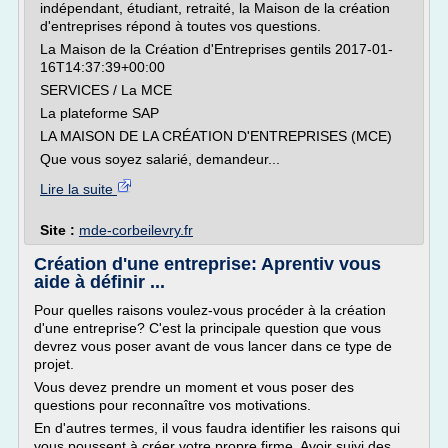
indépendant, étudiant, retraité, la Maison de la création
d'entreprises répond à toutes vos questions.
La Maison de la Création d'Entreprises gentils 2017-01-
16T14:37:39+00:00
SERVICES / La MCE
La plateforme SAP
LA MAISON DE LA CRÉATION D'ENTREPRISES (MCE)
Que vous soyez salarié, demandeur...
Lire la suite
Site :
mde-corbeilevry.fr
Création d'une entreprise: Aprentiv vous
aide à définir ...
Pour quelles raisons voulez-vous procéder à la création
d'une entreprise? C'est la principale question que vous
devrez vous poser avant de vous lancer dans ce type de
projet.
Vous devez prendre un moment et vous poser des
questions pour reconnaître vos motivations.
En d'autres termes, il vous faudra identifier les raisons qui
vous poussent à créer votre propre firme. Avoir suivi des...