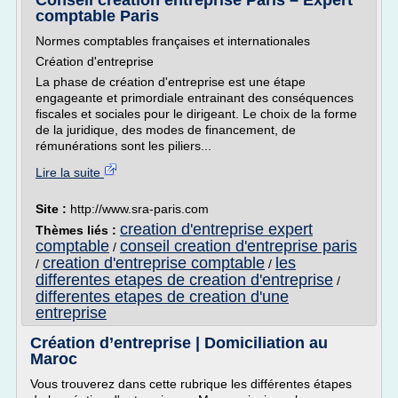
Conseil creation entreprise Paris – Expert
comptable Paris
Normes comptables françaises et internationales
Création d'entreprise
La phase de création d'entreprise est une étape
engageante et primordiale entrainant des conséquences
fiscales et sociales pour le dirigeant. Le choix de la forme
de la juridique, des modes de financement, de
rémunérations sont les piliers...
Lire la suite
Site :
http://www.sra-paris.com
creation d'entreprise expert
Thèmes liés :
comptable
conseil creation d'entreprise paris
/
creation d'entreprise comptable
les
/
/
differentes etapes de creation d'entreprise
/
differentes etapes de creation d'une
entreprise
Création d’entreprise | Domiciliation au
Maroc
Vous trouverez dans cette rubrique les différentes étapes