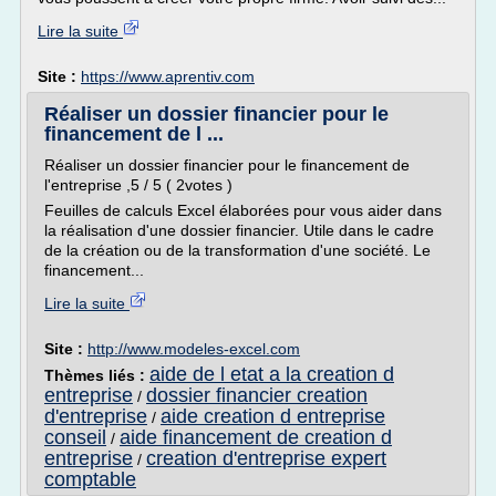
Lire la suite
Site :
https://www.aprentiv.com
Réaliser un dossier financier pour le
financement de l ...
Réaliser un dossier financier pour le financement de
l'entreprise ,5 / 5 ( 2votes )
Feuilles de calculs Excel élaborées pour vous aider dans
la réalisation d'une dossier financier. Utile dans le cadre
de la création ou de la transformation d'une société. Le
financement...
Lire la suite
Site :
http://www.modeles-excel.com
aide de l etat a la creation d
Thèmes liés :
entreprise
dossier financier creation
/
d'entreprise
aide creation d entreprise
/
conseil
aide financement de creation d
/
entreprise
creation d'entreprise expert
/
comptable