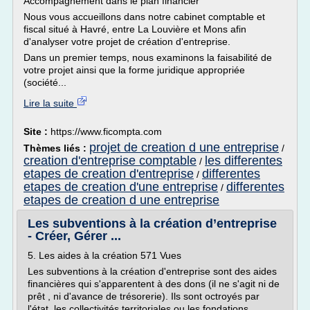
Accompagnement dans le plan financier
Nous vous accueillons dans notre cabinet comptable et
fiscal situé à Havré, entre La Louvière et Mons afin
d'analyser votre projet de création d'entreprise.
Dans un premier temps, nous examinons la faisabilité de
votre projet ainsi que la forme juridique appropriée
(société...
Lire la suite
Site :
https://www.ficompta.com
projet de creation d une entreprise
Thèmes liés :
/
creation d'entreprise comptable
les differentes
/
etapes de creation d'entreprise
differentes
/
etapes de creation d'une entreprise
differentes
/
etapes de creation d une entreprise
Les subventions à la création d’entreprise
- Créer, Gérer ...
5. Les aides à la création 571 Vues
Les subventions à la création d'entreprise sont des aides
financières qui s'apparentent à des dons (il ne s'agit ni de
prêt , ni d'avance de trésorerie). Ils sont octroyés par
l'état, les collectivités territoriales ou les fondations