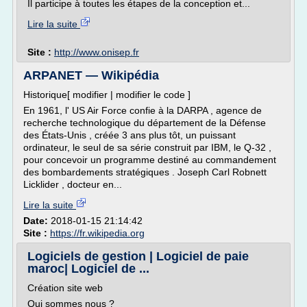
Il participe à toutes les étapes de la conception et...
Lire la suite
Site :
http://www.onisep.fr
ARPANET — Wikipédia
Historique[ modifier | modifier le code ]
En 1961, l' US Air Force confie à la DARPA , agence de
recherche technologique du département de la Défense
des États-Unis , créée 3 ans plus tôt, un puissant
ordinateur, le seul de sa série construit par IBM, le Q-32 ,
pour concevoir un programme destiné au commandement
des bombardements stratégiques . Joseph Carl Robnett
Licklider , docteur en...
Lire la suite
Date:
2018-01-15 21:14:42
Site :
https://fr.wikipedia.org
Logiciels de gestion | Logiciel de paie
maroc| Logiciel de ...
Création site web
Qui sommes nous ?