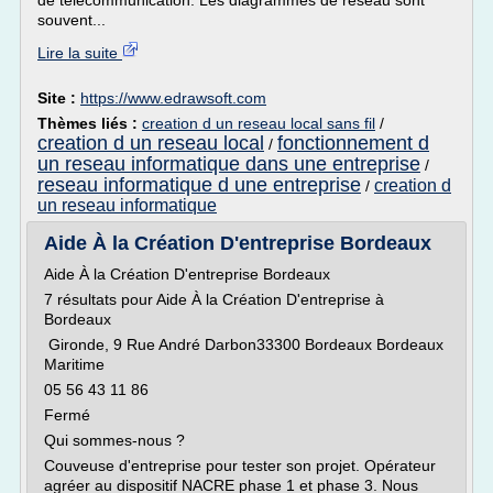
de télécommunication. Les diagrammes de réseau sont
souvent...
Lire la suite
Site :
https://www.edrawsoft.com
Thèmes liés :
creation d un reseau local sans fil
/
creation d un reseau local
fonctionnement d
/
un reseau informatique dans une entreprise
/
reseau informatique d une entreprise
creation d
/
un reseau informatique
Aide À la Création D'entreprise Bordeaux
Aide À la Création D'entreprise Bordeaux
7 résultats pour Aide À la Création D'entreprise à
Bordeaux
Gironde, 9 Rue André Darbon33300 Bordeaux Bordeaux
Maritime
05 56 43 11 86
Fermé
Qui sommes-nous ?
Couveuse d'entreprise pour tester son projet. Opérateur
agréer au dispositif NACRE phase 1 et phase 3. Nous