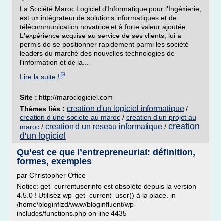
La Société Maroc Logiciel d'Informatique pour l'Ingénierie,
est un intégrateur de solutions informatiques et de
télécommunication novatrice et à forte valeur ajoutée.
L'expérience acquise au service de ses clients, lui a
permis de se positionner rapidement parmi les société
leaders du marché des nouvelles technologies de
l'information et de la...
Lire la suite
Site :
http://maroclogiciel.com
creation d'un logiciel informatique
Thèmes liés :
/
creation d une societe au maroc
/
creation d'un projet au
creation
creation d un reseau informatique
maroc
/
/
d'un logiciel
Qu’est ce que l’entrepreneuriat: définition,
formes, exemples
par Christopher Office
Notice: get_currentuserinfo est obsolète depuis la version
4.5.0 ! Utilisez wp_get_current_user() à la place. in
/home/bloginflzd/www/bloginfluent/wp-
includes/functions.php on line 4435