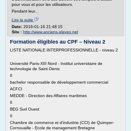
pour vous et pour les utilisateurs.
Pendant leur...
Lire la suite
Date:
2018-01-16 21:48:15
Site :
http://www.anciens-eleves.net
Formation éligibles au CPF – Niveau 2
LISTE NATIONALE INTERPROFESSIONNELLE - niveau 2
Université Paris-XIII Nord - Institut universitaire de
technologie de Saint-Denis
II
bachelor responsable de développement commercial
ACFCI
MEDDE - Direction des Affaires maritimes
II
BEG Sud Ouest
II
Chambre de commerce et d'industrie (CCI) de Quimper-
Cornouaille - Ecole de management Bretagne