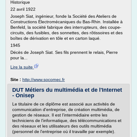
Historique
22 avril 1922
Joseph Siat, ingénieur, fonde la Société des Ateliers de
Constructions Électromécaniques du Bas-Rhin. Installée à
Benfeld, la société fabrique des interrupteurs, des coupe-
circuits, des fusibles, des sonnettes, des rôtissoires et des
boîtes de dérivation en tôle et en carton laqué.
1945
Décès de Joseph Siat. Ses fils prennent le relais, Pierre
pour la...
Lire la suite
Site :
http://www.socomec.fr
DUT Métiers du multimédia et de l'Internet
- Onisep
Le titulaire de ce diplôme est associé aux activités de
communication d'entreprise, de création multimédia, de
gestion de réseaux. Il est l'intermédiaire entre les
techniciens de l'informatique, des télécommunications et
des réseaux et les utilisateurs des outils multimédia
(personnel de l'entreprise où il travaille par exemple).