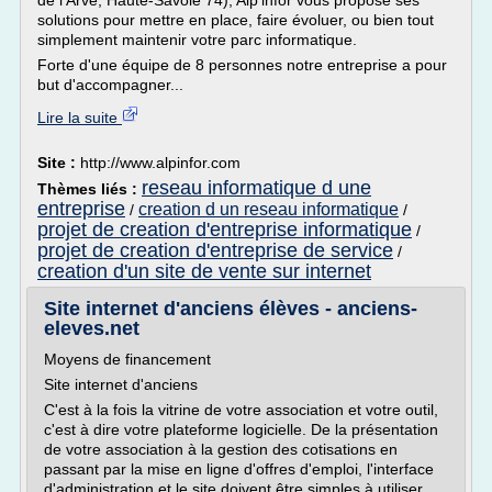
de l'Arve, Haute-Savoie 74), Alp'infor vous propose ses
solutions pour mettre en place, faire évoluer, ou bien tout
simplement maintenir votre parc informatique.
Forte d'une équipe de 8 personnes notre entreprise a pour
but d'accompagner...
Lire la suite
Site :
http://www.alpinfor.com
reseau informatique d une
Thèmes liés :
entreprise
creation d un reseau informatique
/
/
projet de creation d'entreprise informatique
/
projet de creation d'entreprise de service
/
creation d'un site de vente sur internet
Site internet d'anciens élèves - anciens-
eleves.net
Moyens de financement
Site internet d'anciens
C'est à la fois la vitrine de votre association et votre outil,
c'est à dire votre plateforme logicielle. De la présentation
de votre association à la gestion des cotisations en
passant par la mise en ligne d'offres d'emploi, l'interface
d'administration et le site doivent être simples à utiliser