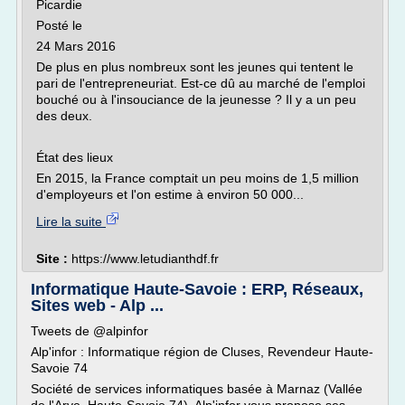
Picardie
Posté le
24 Mars 2016
De plus en plus nombreux sont les jeunes qui tentent le
pari de l'entrepreneuriat. Est-ce dû au marché de l'emploi
bouché ou à l'insouciance de la jeunesse ? Il y a un peu
des deux.
État des lieux
En 2015, la France comptait un peu moins de 1,5 million
d'employeurs et l'on estime à environ 50 000...
Lire la suite
Site :
https://www.letudianthdf.fr
Informatique Haute-Savoie : ERP, Réseaux,
Sites web - Alp ...
Tweets de @alpinfor
Alp'infor : Informatique région de Cluses, Revendeur Haute-
Savoie 74
Société de services informatiques basée à Marnaz (Vallée