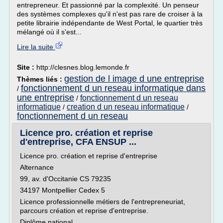
entrepreneur. Et passionné par la complexité. Un penseur
des systèmes complexes qu'il n'est pas rare de croiser à la
petite librairie indépendante de West Portal, le quartier très
mélangé où il s'est...
Lire la suite
Site :
http://clesnes.blog.lemonde.fr
gestion de l image d une entreprise
Thèmes liés :
fonctionnement d un reseau informatique dans
/
une entreprise
fonctionnement d un reseau
/
informatique
creation d un reseau informatique
/
/
fonctionnement d un reseau
Licence pro. création et reprise
d'entreprise, CFA ENSUP ...
Licence pro. création et reprise d'entreprise
Alternance
99, av. d'Occitanie CS 79235
34197 Montpellier Cedex 5
Licence professionnelle métiers de l'entrepreneuriat,
parcours création et reprise d'entreprise.
Diplôme national.