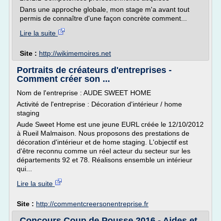
Dans une approche globale, mon stage m'a avant tout
permis de connaître d'une façon concrète comment...
Lire la suite
Site :
http://wikimemoires.net
Portraits de créateurs d'entreprises -
Comment créer son ...
Nom de l'entreprise : AUDE SWEET HOME
Activité de l'entreprise : Décoration d'intérieur / home
staging
Aude Sweet Home est une jeune EURL créée le 12/10/2012
à Rueil Malmaison. Nous proposons des prestations de
décoration d'intérieur et de home staging. L'objectif est
d'être reconnu comme un réel acteur du secteur sur les
départements 92 et 78. Réalisons ensemble un intérieur
qui...
Lire la suite
Site :
http://commentcreersonentreprise.fr
Concours Coup de Pousse 2016 - Aides et