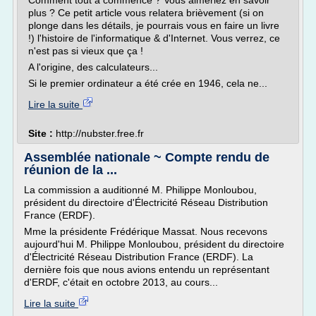
Comment tout a commencé ? Vous aimeriez en savoir
plus ? Ce petit article vous relatera brièvement (si on
plonge dans les détails, je pourrais vous en faire un livre
!) l'histoire de l'informatique & d'Internet. Vous verrez, ce
n'est pas si vieux que ça !
A l'origine, des calculateurs...
Si le premier ordinateur a été crée en 1946, cela ne...
Lire la suite
Site :
http://nubster.free.fr
Assemblée nationale ~ Compte rendu de
réunion de la ...
La commission a auditionné M. Philippe Monloubou,
président du directoire d'Électricité Réseau Distribution
France (ERDF).
Mme la présidente Frédérique Massat. Nous recevons
aujourd'hui M. Philippe Monloubou, président du directoire
d'Électricité Réseau Distribution France (ERDF). La
dernière fois que nous avions entendu un représentant
d'ERDF, c'était en octobre 2013, au cours...
Lire la suite