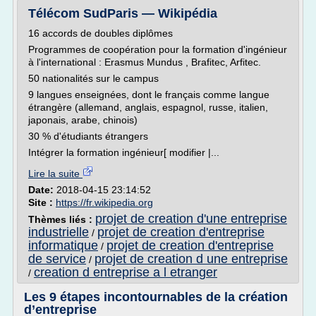
Télécom SudParis — Wikipédia
16 accords de doubles diplômes
Programmes de coopération pour la formation d'ingénieur
à l'international : Erasmus Mundus , Brafitec, Arfitec.
50 nationalités sur le campus
9 langues enseignées, dont le français comme langue
étrangère (allemand, anglais, espagnol, russe, italien,
japonais, arabe, chinois)
30 % d'étudiants étrangers
Intégrer la formation ingénieur[ modifier |...
Lire la suite
Date:
2018-04-15 23:14:52
Site :
https://fr.wikipedia.org
projet de creation d'une entreprise
Thèmes liés :
industrielle
projet de creation d'entreprise
/
informatique
projet de creation d'entreprise
/
de service
projet de creation d une entreprise
/
creation d entreprise a l etranger
/
Les 9 étapes incontournables de la création
d’entreprise