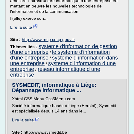
améliore l'infrastructure informatique d'une entreprise en
mettant en oeuvre les nouvelles technologies de
l'information et de la communication.
Il(elle) exerce son...
Lire la suite
Site :
http://www.rncp.cncp.gouv.fr
systeme d'information de gestion
Thèmes liés :
d'une entreprise
le systeme d'information
/
d'une entreprise
systeme d information dans
/
une entreprise
systeme d information d une
/
entreprise
reseau informatique d une
/
entreprise
SYSMEDIT, informatique à Liège:
Dépannage informatique ...
Xhtml CSS Menu Css3Menu.com
Société informatique basée à Liège (Herstal), Sysmedit
est spécialisée depuis 14 ans dans le...
Lire la suite
Site :
http://www.sysmedit.be