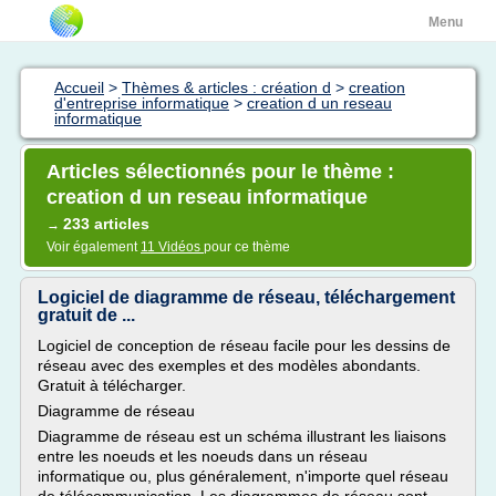
Menu
Accueil
>
Thèmes & articles : création d
>
creation
d'entreprise informatique
>
creation d un reseau
informatique
Articles sélectionnés pour le thème :
creation d un reseau informatique
233 articles
→
Voir également
11 Vidéos
pour ce thème
Logiciel de diagramme de réseau, téléchargement
gratuit de ...
Logiciel de conception de réseau facile pour les dessins de
réseau avec des exemples et des modèles abondants.
Gratuit à télécharger.
Diagramme de réseau
Diagramme de réseau est un schéma illustrant les liaisons
entre les noeuds et les noeuds dans un réseau
informatique ou, plus généralement, n'importe quel réseau