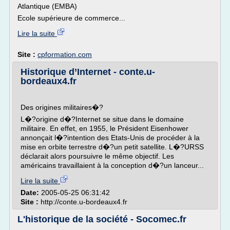
Atlantique (EMBA)
Ecole supérieure de commerce...
Lire la suite
Site :
cpformation.com
Historique d’Internet - conte.u-
bordeaux4.fr
Des origines militaires�?
L�?origine d�?Internet se situe dans le domaine
militaire. En effet, en 1955, le Président Eisenhower
annonçait l�?intention des Etats-Unis de procéder à la
mise en orbite terrestre d�?un petit satellite. L�?URSS
déclarait alors poursuivre le même objectif. Les
américains travaillaient à la conception d�?un lanceur...
Lire la suite
Date:
2005-05-25 06:31:42
Site :
http://conte.u-bordeaux4.fr
L'historique de la société - Socomec.fr