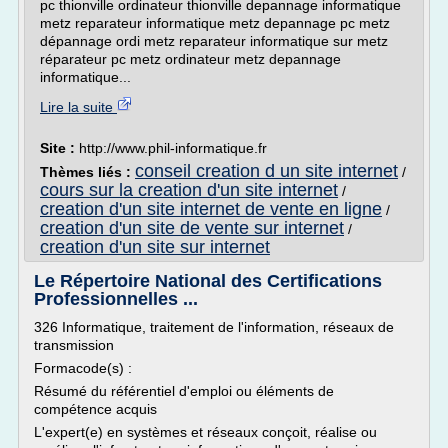
pc thionville ordinateur thionville depannage informatique
metz reparateur informatique metz depannage pc metz
dépannage ordi metz reparateur informatique sur metz
réparateur pc metz ordinateur metz depannage
informatique...
Lire la suite
Site :
http://www.phil-informatique.fr
conseil creation d un site internet
Thèmes liés :
/
cours sur la creation d'un site internet
/
creation d'un site internet de vente en ligne
/
creation d'un site de vente sur internet
/
creation d'un site sur internet
Le Répertoire National des Certifications
Professionnelles ...
326 Informatique, traitement de l'information, réseaux de
transmission
Formacode(s) :
Résumé du référentiel d'emploi ou éléments de
compétence acquis
L'expert(e) en systèmes et réseaux conçoit, réalise ou