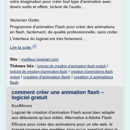
votre imagination pour créer tout type d'animation avec
divers outils et effets, inclure de l'audio...
Vectorian Giotto
Programme d'animation Flash pour créer des animations
en flash, facilement, de qualité professionnelle, sans coder.
L'interface du logiciel est très fortement...
Lire la suite
Site :
meilleur-logiciel.com
Thèmes liés :
/
logiciel de creation d'animation flash gratuit
/
logiciel de creation d'animation flash
creation d'animations flash
/
creation d'animation flash
/
creation d animations
gratuit
flash
comment créer une animation flash –
logiciel gratuit
KoolMoves
Logiciel de création d'animation Flash aussi bien adapté
aux débutants qu'aux initiés. Alternative à Adobe Flash.
Efficace pour créer des animations pour un site web, le
logiciel propose des modèles ainsi qu'un assistant dans la