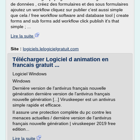
de données , créez des formulaires et des sous formulaires
ajoutez un workflow cliquez sur publier c'est aussi simple
que cela / free workflow software and database tool | create
forms and sub forms add workflow click publish it's that
simple ; ...
Lire la suite
Site :
logiciels.lelogicielgratuit.com
Télécharger Logiciel d animation en
francais gratuit ...
Logiciel Windows
Windows
Dernière version de l'antivirus français nouvelle
génération dernière version de l'antivirus français
nouvelle génération [...] Viruskeeper est un antivirus
simple rapide et efficace.
Il assure une protection complète du pc contre les
menaces actuelles / dernière version de l'antivirus
français nouvelle génération | viruskeeper 2019 free
edition...
Lire la suite