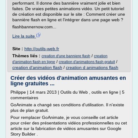
performant. Il donne des bannière vraiment jolie et bien
faites. De vraies petites animations vidéo. Un petit tutoriel
de création est disponible sur le site : Comment créer une
bannière flash en ligne et l'intégrer dans une page web ?
flashbannernow.com...
Lire la suite
Site :
http://outils-web.fr
Thèmes liés :
/
creation d'une banniere flash
creation
/
/
d'animation flash en ligne
creation d'animations flash gratuit
creation d'animation flash
/
creation d animations flash
Créer des vidéos d'animation amusantes en
ligne gratuites ...
Philippe | 14 mars 2013 | Outils du Web , outils en ligne | 5
commentaires
GoAnimate a changé ses conditions d'utilisation. Il n'existe
plus de plan gratuit.
Pour remplacer GoAnimate, je vous conseille cet article
pour créer des présentations vidéos professionnelles ou cet
article sur la fabrication de vidéos amusantes sur Google
Story Builder .