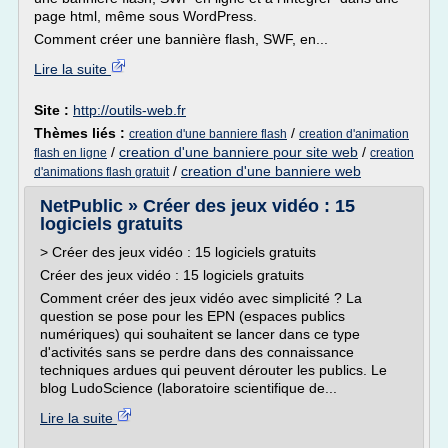
page html, même sous WordPress.
Comment créer une bannière flash, SWF, en...
Lire la suite
Site :
http://outils-web.fr
Thèmes liés :
/
creation d'une banniere flash
creation d'animation
/
creation d'une banniere pour site web
/
flash en ligne
creation
/
creation d'une banniere web
d'animations flash gratuit
NetPublic » Créer des jeux vidéo : 15
logiciels gratuits
> Créer des jeux vidéo : 15 logiciels gratuits
Créer des jeux vidéo : 15 logiciels gratuits
Comment créer des jeux vidéo avec simplicité ? La
question se pose pour les EPN (espaces publics
numériques) qui souhaitent se lancer dans ce type
d'activités sans se perdre dans des connaissance
techniques ardues qui peuvent dérouter les publics. Le
blog LudoScience (laboratoire scientifique de...
Lire la suite