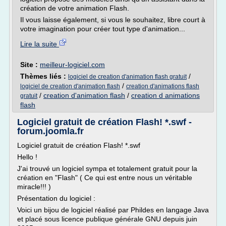
création de votre animation Flash.
Il vous laisse également, si vous le souhaitez, libre court à
votre imagination pour créer tout type d'animation...
Lire la suite
Site :
meilleur-logiciel.com
Thèmes liés :
/
logiciel de creation d'animation flash gratuit
/
logiciel de creation d'animation flash
creation d'animations flash
/
creation d'animation flash
/
creation d animations
gratuit
flash
Logiciel gratuit de création Flash! *.swf -
forum.joomla.fr
Logiciel gratuit de création Flash! *.swf
Hello !
J'ai trouvé un logiciel sympa et totalement gratuit pour la
création en "Flash" ( Ce qui est entre nous un véritable
miracle!!! )
Présentation du logiciel :
Voici un bijou de logiciel réalisé par Phildes en langage Java
et placé sous licence publique générale GNU depuis juin