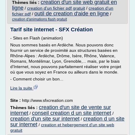
creation d'un site web gratuit en
Thèmes liés :
ligne
/
creation d'un fichier pdf gratuit
/
creation d'un
outil de creation d'aide en ligne
fichier pdf
/
/
creation d'animations flash gratuit
Tarif site internet - SFX Création
- Sites en Flash (animation)
Nous sommes basés en Ardèche. Nous pouvons donc
fournir un service de proximité aux structures basées en
Rhône-Alpes : Ardèche, Drôme, Isère, Rhône, Valence,
Romans, Montélimar, Lyon, Grenoble,... mais, par le biais
d'Internet, nous pouvons parfaitement réaliser votre projet
où que vous soyez en France ou ailleurs dans le monde.
- Comment choisir un bon...
Lire la suite
Site :
http://www.sfxcreation.com
creation d'un site de vente sur
Thèmes liés :
internet
conseil creation d un site internet
/
/
creation d'un site sur internet
creation d un site
/
sur internet
/
creation et hebergement d'un site web
gratuit