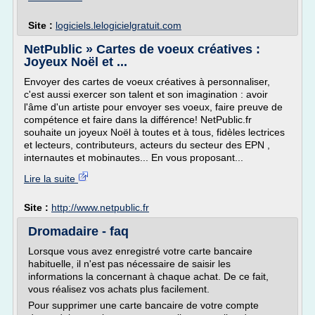
Site :
logiciels.lelogicielgratuit.com
NetPublic » Cartes de voeux créatives :
Joyeux Noël et ...
Envoyer des cartes de voeux créatives à personnaliser,
c'est aussi exercer son talent et son imagination : avoir
l'âme d'un artiste pour envoyer ses voeux, faire preuve de
compétence et faire dans la différence! NetPublic.fr
souhaite un joyeux Noël à toutes et à tous, fidèles lectrices
et lecteurs, contributeurs, acteurs du secteur des EPN ,
internautes et mobinautes... En vous proposant...
Lire la suite
Site :
http://www.netpublic.fr
Dromadaire - faq
Lorsque vous avez enregistré votre carte bancaire
habituelle, il n'est pas nécessaire de saisir les
informations la concernant à chaque achat. De ce fait,
vous réalisez vos achats plus facilement.
Pour supprimer une carte bancaire de votre compte