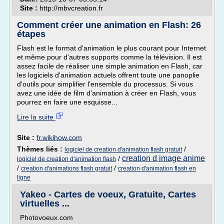
Site :
http://mbvcreation.fr
Comment créer une animation en Flash: 26
étapes
Flash est le format d'animation le plus courant pour Internet
et même pour d'autres supports comme la télévision. Il est
assez facile de réaliser une simple animation en Flash, car
les logiciels d'animation actuels offrent toute une panoplie
d'outils pour simplifier l'ensemble du processus. Si vous
avez une idée de film d'animation à créer en Flash, vous
pourrez en faire une esquisse...
Lire la suite
Site :
fr.wikihow.com
Thèmes liés :
/
logiciel de creation d'animation flash gratuit
creation d image anime
/
logiciel de creation d'animation flash
/
/
creation d'animations flash gratuit
creation d'animation flash en
ligne
Yakeo - Cartes de voeux, Gratuite, Cartes
virtuelles ...
Photovoeux.com