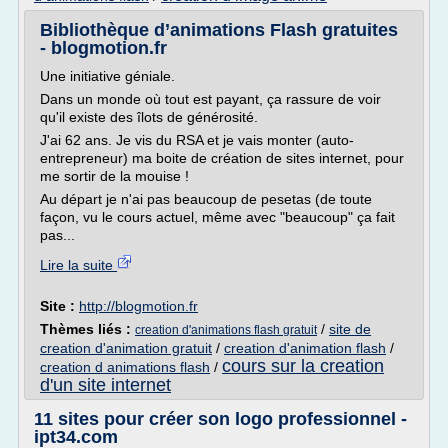
Bibliothèque d’animations Flash gratuites
- blogmotion.fr
Une initiative géniale.
Dans un monde où tout est payant, ça rassure de voir
qu'il existe des îlots de générosité.
J'ai 62 ans. Je vis du RSA et je vais monter (auto-
entrepreneur) ma boite de création de sites internet, pour
me sortir de la mouise !
Au départ je n'ai pas beaucoup de pesetas (de toute
façon, vu le cours actuel, même avec "beaucoup" ça fait
pas...
Lire la suite
Site :
http://blogmotion.fr
Thèmes liés :
/
site de
creation d'animations flash gratuit
creation d'animation gratuit
/
creation d'animation flash
/
cours sur la creation
creation d animations flash
/
d'un site internet
11 sites pour créer son logo professionnel -
ipt34.com