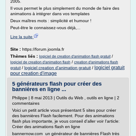
2005.
Il vous permet le plus simplement du monde de faire des
animations à intégrer dans vos templates
Deux maîtres mots : simplicité et humour !
Peut-être le connaissez-vous déjà,...
Lire la suite
Site :
https://forum.joomla.fr
Thèmes liés :
/
logiciel de creation d'animation flash gratuit
/
logiciel de creation d'animation flash
creation d'animations flash
logiciel gratuit
/
logiciel creation d'animation gratuit
/
gratuit
pour creation d'image
5 générateurs flash pour créer des
bannières en ligne ...
Philippe | 8 mai 2013 | Outils du Web , outils en ligne | 2
commentaires
Voici un petit article vous présentant 5 sites pour créer
des bannières Flash facilement. Pour des animations
flash plus importante, je vous conseil d'aller voir l'article:
Créer des animations flash en ligne
bannernow.com un générateur de bannières Flash très