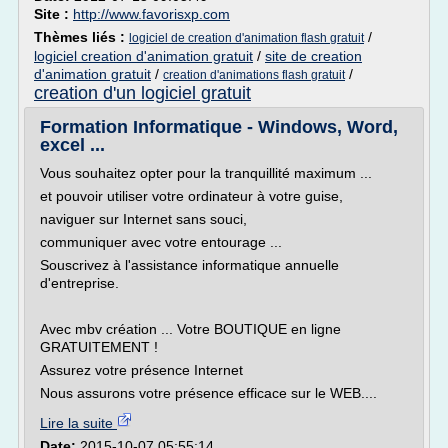
Site :
http://www.favorisxp.com
Thèmes liés :
/
logiciel de creation d'animation flash gratuit
logiciel creation d'animation gratuit
/
site de creation
d'animation gratuit
/
/
creation d'animations flash gratuit
creation d'un logiciel gratuit
Formation Informatique - Windows, Word,
excel ...
Vous souhaitez opter pour la tranquillité maximum ...
et pouvoir utiliser votre ordinateur à votre guise,
naviguer sur Internet sans souci,
communiquer avec votre entourage ...
Souscrivez à l'assistance informatique annuelle
d'entreprise.
Avec mbv création ... Votre BOUTIQUE en ligne
GRATUITEMENT !
Assurez votre présence Internet
Nous assurons votre présence efficace sur le WEB....
Lire la suite
Date:
2015-10-07 05:55:14