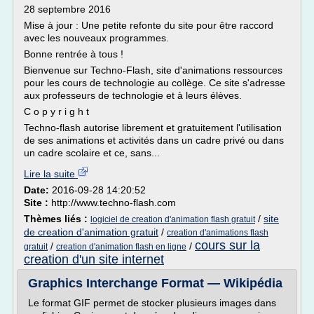
28 septembre 2016
Mise à jour : Une petite refonte du site pour être raccord
avec les nouveaux programmes.
Bonne rentrée à tous !
Bienvenue sur Techno-Flash, site d'animations ressources
pour les cours de technologie au collège. Ce site s'adresse
aux professeurs de technologie et à leurs élèves.
C o p y r i g h t
Techno-flash autorise librement et gratuitement l'utilisation
de ses animations et activités dans un cadre privé ou dans
un cadre scolaire et ce, sans...
Lire la suite
Date:
2016-09-28 14:20:52
Site :
http://www.techno-flash.com
Thèmes liés :
/
site
logiciel de creation d'animation flash gratuit
de creation d'animation gratuit
/
creation d'animations flash
cours sur la
/
/
gratuit
creation d'animation flash en ligne
creation d'un site internet
Graphics Interchange Format — Wikipédia
Le format GIF permet de stocker plusieurs images dans