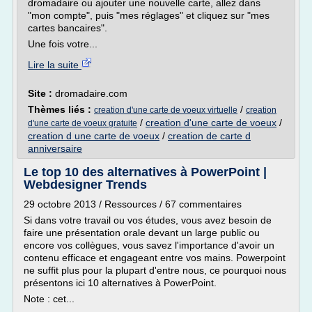
dromadaire ou ajouter une nouvelle carte, allez dans
"mon compte", puis "mes réglages" et cliquez sur "mes
cartes bancaires".
Une fois votre...
Lire la suite
Site :
dromadaire.com
Thèmes liés :
/
creation d'une carte de voeux virtuelle
creation
/
creation d'une carte de voeux
/
d'une carte de voeux gratuite
creation d une carte de voeux
/
creation de carte d
anniversaire
Le top 10 des alternatives à PowerPoint |
Webdesigner Trends
29 octobre 2013 / Ressources / 67 commentaires
Si dans votre travail ou vos études, vous avez besoin de
faire une présentation orale devant un large public ou
encore vos collègues, vous savez l'importance d'avoir un
contenu efficace et engageant entre vos mains. Powerpoint
ne suffit plus pour la plupart d'entre nous, ce pourquoi nous
présentons ici 10 alternatives à PowerPoint.
Note : cet...