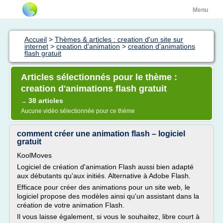
Menu
Accueil
>
Thèmes & articles : creation d'un site sur
internet
>
creation d'animation
>
creation d'animations
flash gratuit
Articles sélectionnés pour le thème :
creation d'animations flash gratuit
38 articles
→
Aucune vidéo sélectionnée pour ce thème
comment créer une animation flash – logiciel
gratuit
KoolMoves
Logiciel de création d'animation Flash aussi bien adapté
aux débutants qu'aux initiés. Alternative à Adobe Flash.
Efficace pour créer des animations pour un site web, le
logiciel propose des modèles ainsi qu'un assistant dans la
création de votre animation Flash.
Il vous laisse également, si vous le souhaitez, libre court à