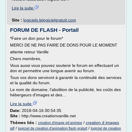
Lire la suite
Site :
logiciels.lelogicielgratuit.com
FORUM DE FLASH - Portail
*Faire un don pour le forum*
MERCI DE NE PAS FAIRE DE DONS POUR LE MOMENT
attente retour Vanille
Chers membres,
Vous aussi vous pouvez soutenir le forum en effectuant un
don et permettre une longue avenir au forum.
Tous vos dons serviront à garantir la continuité des services
et la qualité du forum.
Le nom de domaine, l'abolition de la publicité, les coûts des
hébergeurs d'images et des...
Lire la suite
Date:
2018-04-16 00:54:35
Site :
http://www.creationvanille.net
Thèmes liés :
/
creation d images
creation d'image gif animee
gif
/
/
logiciel de creation d'animation flash gratuit
logiciel de creation