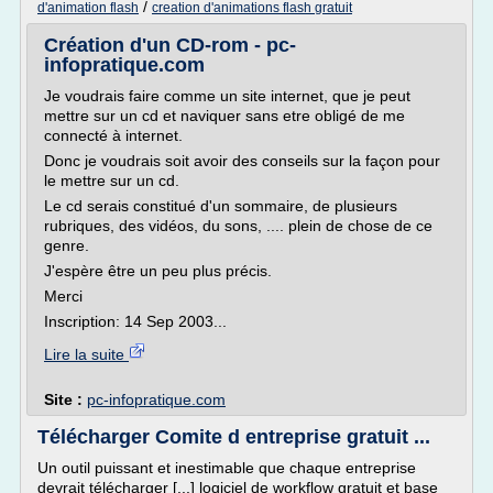
/
d'animation flash
creation d'animations flash gratuit
Création d'un CD-rom - pc-
infopratique.com
Je voudrais faire comme un site internet, que je peut
mettre sur un cd et naviquer sans etre obligé de me
connecté à internet.
Donc je voudrais soit avoir des conseils sur la façon pour
le mettre sur un cd.
Le cd serais constitué d'un sommaire, de plusieurs
rubriques, des vidéos, du sons, .... plein de chose de ce
genre.
J'espère être un peu plus précis.
Merci
Inscription: 14 Sep 2003...
Lire la suite
Site :
pc-infopratique.com
Télécharger Comite d entreprise gratuit ...
Un outil puissant et inestimable que chaque entreprise
devrait télécharger [...] logiciel de workflow gratuit et base