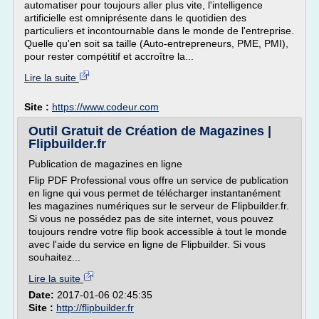
automatiser pour toujours aller plus vite, l'intelligence
artificielle est omniprésente dans le quotidien des
particuliers et incontournable dans le monde de l'entreprise.
Quelle qu'en soit sa taille (Auto-entrepreneurs, PME, PMI),
pour rester compétitif et accroître la...
Lire la suite
Site :
https://www.codeur.com
Outil Gratuit de Création de Magazines |
Flipbuilder.fr
Publication de magazines en ligne
Flip PDF Professional vous offre un service de publication
en ligne qui vous permet de télécharger instantanément
les magazines numériques sur le serveur de Flipbuilder.fr.
Si vous ne possédez pas de site internet, vous pouvez
toujours rendre votre flip book accessible à tout le monde
avec l'aide du service en ligne de Flipbuilder. Si vous
souhaitez...
Lire la suite
Date:
2017-01-06 02:45:35
Site :
http://flipbuilder.fr