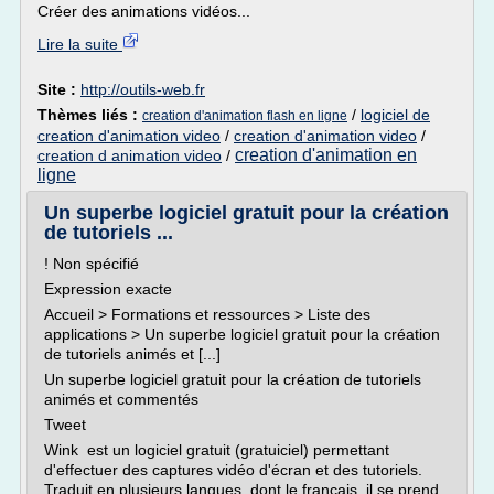
Créer des animations vidéos...
Lire la suite
Site :
http://outils-web.fr
Thèmes liés :
/
logiciel de
creation d'animation flash en ligne
creation d'animation video
/
creation d'animation video
/
creation d'animation en
creation d animation video
/
ligne
Un superbe logiciel gratuit pour la création
de tutoriels ...
! Non spécifié
Expression exacte
Accueil > Formations et ressources > Liste des
applications > Un superbe logiciel gratuit pour la création
de tutoriels animés et [...]
Un superbe logiciel gratuit pour la création de tutoriels
animés et commentés
Tweet
Wink est un logiciel gratuit (gratuiciel) permettant
d'effectuer des captures vidéo d'écran et des tutoriels.
Traduit en plusieurs langues, dont le français, il se prend