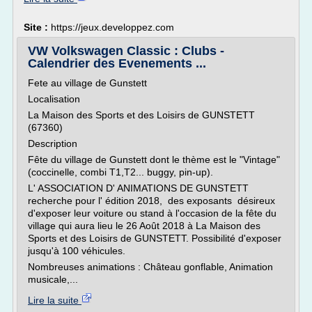
Site :
https://jeux.developpez.com
VW Volkswagen Classic : Clubs -
Calendrier des Evenements ...
Fete au village de Gunstett
Localisation
La Maison des Sports et des Loisirs de GUNSTETT
(67360)
Description
Fête du village de Gunstett dont le thème est le "Vintage"
(coccinelle, combi T1,T2... buggy, pin-up).
L' ASSOCIATION D' ANIMATIONS DE GUNSTETT
recherche pour l' édition 2018, des exposants désireux
d'exposer leur voiture ou stand à l'occasion de la fête du
village qui aura lieu le 26 Août 2018 à La Maison des
Sports et des Loisirs de GUNSTETT. Possibilité d'exposer
jusqu'à 100 véhicules.
Nombreuses animations : Château gonflable, Animation
musicale,...
Lire la suite