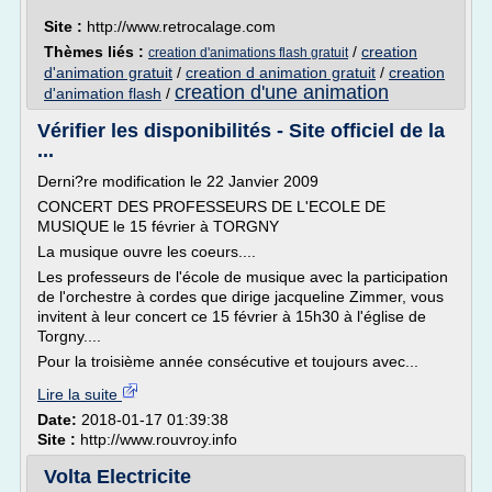
Site :
http://www.retrocalage.com
Thèmes liés :
/
creation
creation d'animations flash gratuit
d'animation gratuit
/
creation d animation gratuit
/
creation
creation d'une animation
d'animation flash
/
Vérifier les disponibilités - Site officiel de la
...
Derni?re modification le 22 Janvier 2009
CONCERT DES PROFESSEURS DE L'ECOLE DE
MUSIQUE le 15 février à TORGNY
La musique ouvre les coeurs....
Les professeurs de l'école de musique avec la participation
de l'orchestre à cordes que dirige jacqueline Zimmer, vous
invitent à leur concert ce 15 février à 15h30 à l'église de
Torgny....
Pour la troisième année consécutive et toujours avec...
Lire la suite
Date:
2018-01-17 01:39:38
Site :
http://www.rouvroy.info
Volta Electricite