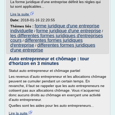
La forme juridique d'une entreprise définit les règles qui
lui sont applicables...
Lire la suite
Date:
2018-01-16 22:20:55
forme juridique d'une entreprise
Thèmes liés :
individuelle
forme juridique d'une entreprise
/
/
les differentes formes juridiques d'entreprises
cours
differentes formes juridiques
/
d'entreprise
differentes formes juridiques
/
d'une entreprise
Auto entrepreneur et chômage : tour
d'horizon en 3 minutes
Statut auto entrepreneur et chômage partiel
Les revenus d'auto entrepreneur et les allocations chômage
peuvent se cumuler pendant un certain temps. En
revanche, il faut se rappeler que les auto entrepreneurs ne
cotisent pas aux allocations chômage. Vous n'acquerrez
donc aucuns droits au chômage en exerçant une activité
d'auto entrepreneur.
Quelles sont les aides pour les auto entrepreneurs...
Lire la suite