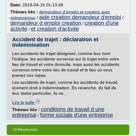
Date:
2018-04-16 01:13:48
Thèmes liés :
demandeur d'emploi et creation auto
aide creation demandeur d'emploi
entrepreneur
/
/
demandeur d emploi creation
creation d'une
/
activite
et creation d'activite
/
Accident de trajet : déclaration et
indemnisation
Les accidents de trajet désignent, comme leur nom
l'indique, les accidents survenus sur le trajet entre votre
lieu de travail et votre domicile, mais aussi les accidents
survenus entre votre lieu de travail et le lieu où vous
prenez vos repas.
Les accidents de trajet, comme les accidents de travail,
donnent droit à indemnisation. En revanche, du fait de
leur statut particulier, ils ne...
Lire la suite
conditions de travail d une
Thèmes liés :
entreprise
forme sociale d'une entreprise
/
10 Ressources