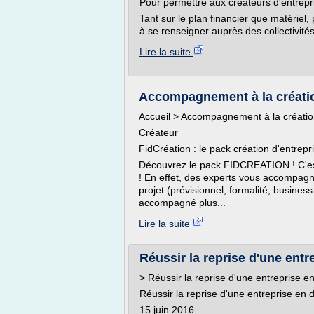
Pour permettre aux créateurs d'entrepr
Tant sur le plan financier que matériel, 
à se renseigner auprès des collectivités,
Lire la suite
Accompagnement à la création
Accueil > Accompagnement à la création
Créateur
FidCréation : le pack création d'entrepr
Découvrez le pack FIDCREATION ! C'est 
! En effet, des experts vous accompagne
projet (prévisionnel, formalité, business
accompagné plus...
Lire la suite
Réussir la reprise d'une entrep
> Réussir la reprise d'une entreprise en 
Réussir la reprise d'une entreprise en di
15 juin 2016