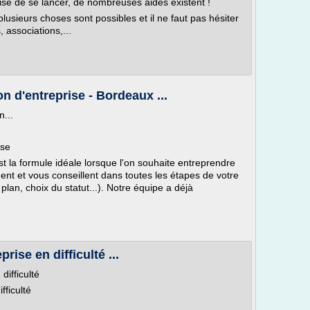
ise de se lancer, de nombreuses aides existent !
plusieurs choses sont possibles et il ne faut pas hésiter
 associations,...
 d'entreprise - Bordeaux ...
...
ise
la formule idéale lorsque l'on souhaite entreprendre
nt et vous conseillent dans toutes les étapes de votre
 plan, choix du statut...). Notre équipe a déjà
rise en difficulté ...
difficulté
fficulté