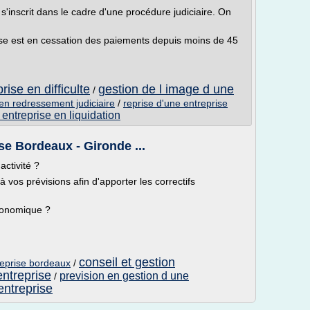
 s'inscrit dans le cadre d'une procédure judiciaire. On
rise est en cessation des paiements depuis moins de 45
rise en difficulte
gestion de l image d une
/
 en redressement judiciaire
/
reprise d'une entreprise
 entreprise en liquidation
se Bordeaux - Gironde ...
activité ?
à vos prévisions afin d'apporter les correctifs
économique ?
conseil et gestion
reprise bordeaux
/
entreprise
prevision en gestion d une
/
entreprise