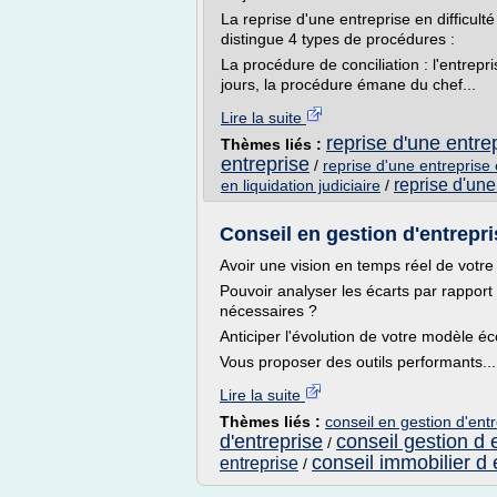
La reprise d'une entreprise en difficulté
distingue 4 types de procédures :
La procédure de conciliation : l'entrep
jours, la procédure émane du chef...
Lire la suite
reprise d'une entrep
Thèmes liés :
entreprise
/
reprise d'une entreprise
reprise d'une
en liquidation judiciaire
/
Conseil en gestion d'entrepri
Avoir une vision en temps réel de votre 
Pouvoir analyser les écarts par rapport 
nécessaires ?
Anticiper l'évolution de votre modèle 
Vous proposer des outils performants...
Lire la suite
Thèmes liés :
conseil en gestion d'ent
d'entreprise
conseil gestion d 
/
conseil immobilier d 
entreprise
/