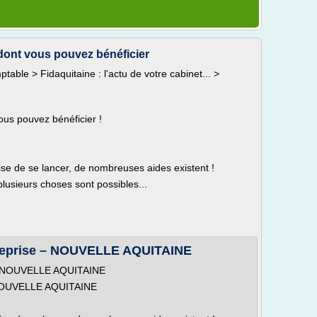
 dont vous pouvez bénéficier
table > Fidaquitaine : l'actu de votre cabinet... >
ous pouvez bénéficier !
ise de se lancer, de nombreuses aides existent !
 plusieurs choses sont possibles...
ntreprise – NOUVELLE AQUITAINE
se - NOUVELLE AQUITAINE
 - NOUVELLE AQUITAINE