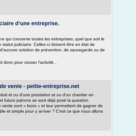
ciaire d’une entreprise.
ure qui concerne toutes les entreprises, quel que soit le
e statut judiciaire. Celles-ci doivent être en état de
 d'aucune solution de prévention, de sauvegarde ou de
it donc pour cesser l'activité...
e vente - petite-entreprise.net
duit et ou d'une prestation et ou d'un chantier en
et futurs patrons se sont déjà posé la question.
e vente sont « bons » et leur permettent de gagner de
lible et simple pour y arriver ? C'est ce que nous allons