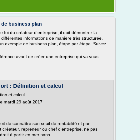
e de business plan
 foi du créateur d'entreprise, il doit démontrer la
s différentes informations de manière très structurée.
s un exemple de business plan, étape par étape. Suivez
férence avant de créer une entreprise qui va vous...
ort : Définition et calcul
tion et calcul
 le mardi 29 août 2017
oit de connaître son seuil de rentabilité et par
it créateur, repreneur ou chef d'entreprise, ne pas
drait à partir en mer sans...