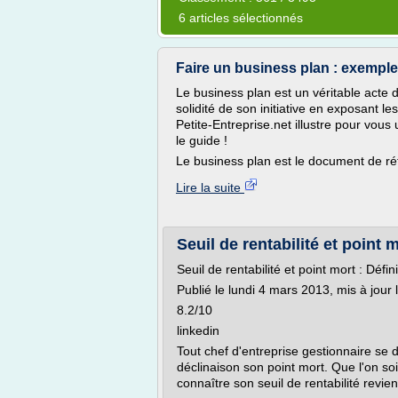
6 articles sélectionnés
Faire un business plan : exempl
Le business plan est un véritable acte de
solidité de son initiative en exposant le
Petite-Entreprise.net illustre pour vou
le guide !
Le business plan est le document de ré
Lire la suite
Seuil de rentabilité et point m
Seuil de rentabilité et point mort : Défini
Publié le lundi 4 mars 2013, mis à jour
8.2/10
linkedin
Tout chef d'entreprise gestionnaire se d
déclinaison son point mort. Que l'on so
connaître son seuil de rentabilité revien