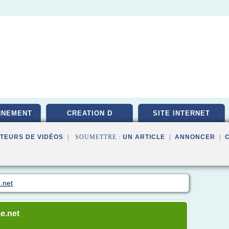
NNEMENT
CREATION D
SITE INTERNET
TEURS DE VIDÉOS
| SOUMETTRE :
UN ARTICLE
|
ANNONCER
|
e.net
se.net