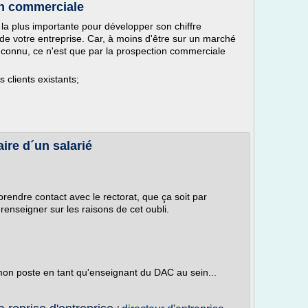
on commerciale
la plus importante pour développer son chiffre
lle de votre entreprise. Car, à moins d'être sur un marché
 connu, ce n'est que par la prospection commerciale
s clients existants;
aire d´un salarié
rendre contact avec le rectorat, que ça soit par
renseigner sur les raisons de cet oubli.
mon poste en tant qu'enseignant du DAC au sein...